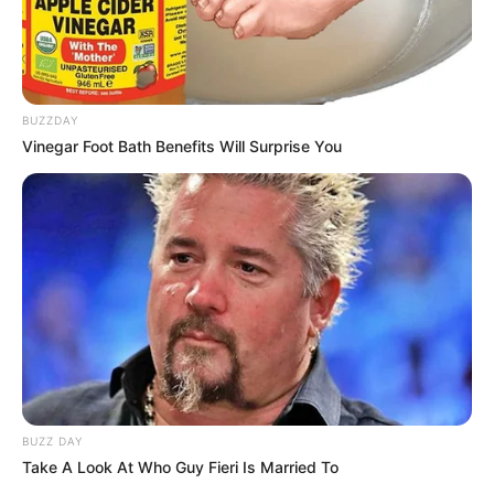
BUZZDAY
Vinegar Foot Bath Benefits Will Surprise You
BUZZ DAY
Take A Look At Who Guy Fieri Is Married To