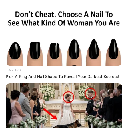
BUZZ DAY
Pick A Ring And Nail Shape To Reveal Your Darkest Secrets!