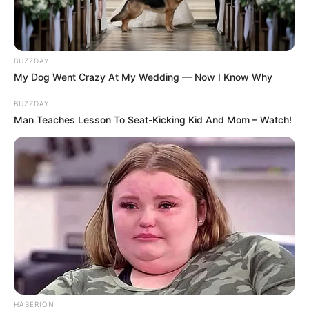
BUZZDAY
My Dog Went Crazy At My Wedding — Now I Know Why
BUZZDAY
Man Teaches Lesson To Seat-Kicking Kid And Mom – Watch!
HABERION