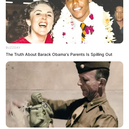
BUZZDAY
The Truth About Barack Obama's Parents Is Spilling Out