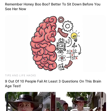
Remember Honey Boo Boo? Better To Sit Down Before You
See Her Now
TIPS AND LIFE HACKS
9 Out Of 10 People Fail At Least 3 Questions On This Brain
Age Test!