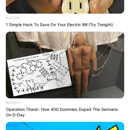
τον Γιώργο Κουτελίνη στον Πτήση 103,2 fm
BUZZDAY
1 Simple Hack To Save On Your Electric Bill (Try Tonight)
BUZZDAY
Operation Titanic: How 400 Dummies Duped The Germans
On D-Day