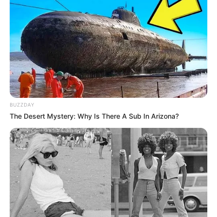
BUZZDAY
The Desert Mystery: Why Is There A Sub In Arizona?
ΤΑ ΠΙΟ ΔΗΜΟΦΙΛΗ