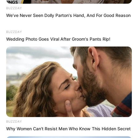
BUZZDAY
We’ve Never Seen Dolly Parton's Hand, And For Good Reason
BUZZDAY
Wedding Photo Goes Viral After Groom's Pants Rip!
BUZZDAY
Why Women Can't Resist Men Who Know This Hidden Secret