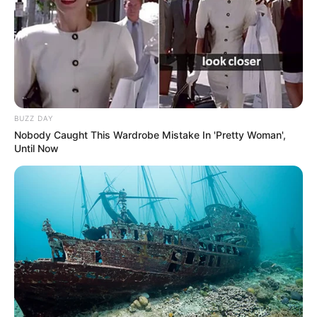
BUZZ DAY
Nobody Caught This Wardrobe Mistake In 'Pretty Woman',
Until Now