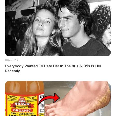
BUZZDAY
Everybody Wanted To Date Her In The 80s & This Is Her
Recently