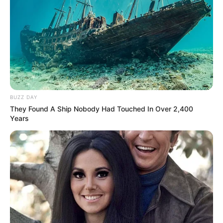
BUZZ DAY
They Found A Ship Nobody Had Touched In Over 2,400
Years