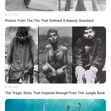
BUZZ DAY
Photos From The 70s That Defined A Beauty Standard
BUZZ DAY
The Tragic Story That Inspired Mowgli From The Jungle Book