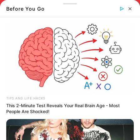
Before You Go
TIPS AND LIFE HACKS
This 2-Minute Test Reveals Your Real Brain Age - Most
People Are Shocked!