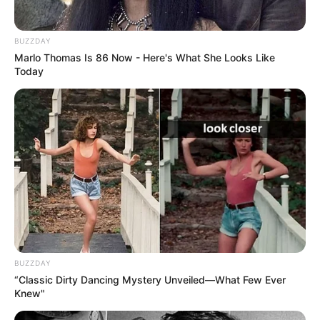
BUZZDAY
Marlo Thomas Is 86 Now - Here's What She Looks Like
Today
BUZZDAY
“Classic Dirty Dancing Mystery Unveiled—What Few Ever
Knew"