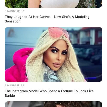
BRAINBERRIES
They Laughed At Her Curves—Now She's A Modeling
Sensation
BRAINBERRIES
The Instagram Model Who Spent A Fortune To Look Like
Barbie