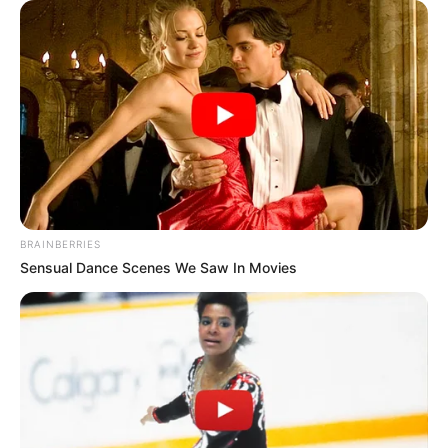
Ακολουθήστε το evianews.com στο
Google
News
ΤΑ ΠΙΟ ΔΗΜΟΦΙΛΗ
BRAINBERRIES
Sensual Dance Scenes We Saw In Movies