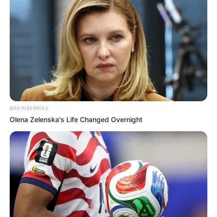
BRAINBERRIES
Olena Zelenska's Life Changed Overnight