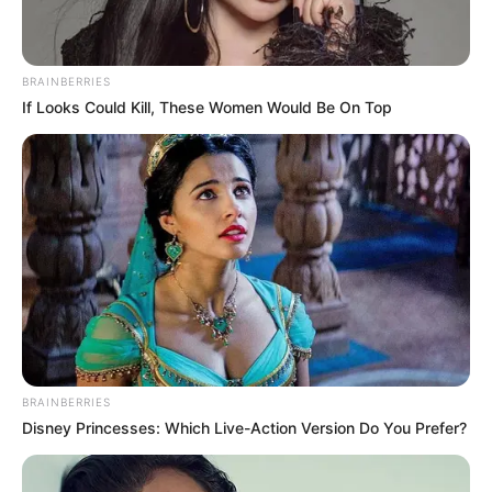
BRAINBERRIES
If Looks Could Kill, These Women Would Be On Top
BRAINBERRIES
Disney Princesses: Which Live-Action Version Do You Prefer?