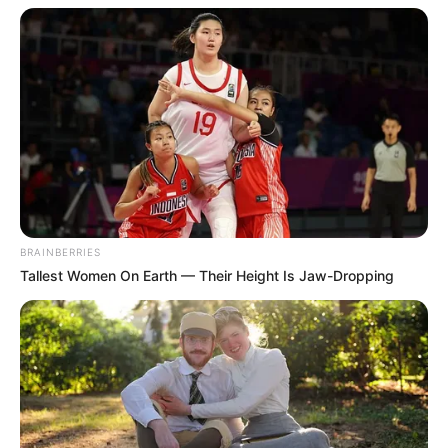
BRAINBERRIES
Tallest Women On Earth — Their Height Is Jaw-Dropping