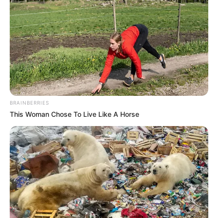
BRAINBERRIES
This Woman Chose To Live Like A Horse