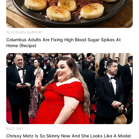
GLYCOGEN SUPPORT
Columbus Adults Are Fixing High Blood Sugar Spikes At
Home (Recipe)
BUZZ DAY
Chrissy Metz Is So Skinny Now And She Looks Like A Model