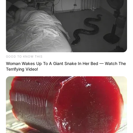
GOOD TO KNOW THIS
Woman Wakes Up To A Giant Snake In Her Bed — Watch The
Terrifying Video!