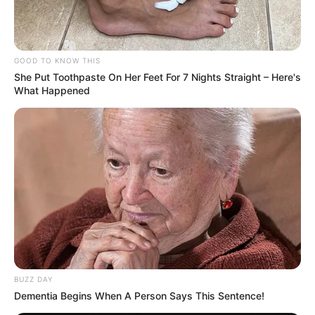
GOOD TO KNOW THIS
She Put Toothpaste On Her Feet For 7 Nights Straight – Here's
What Happened
BUZZ DAY
Dementia Begins When A Person Says This Sentence!