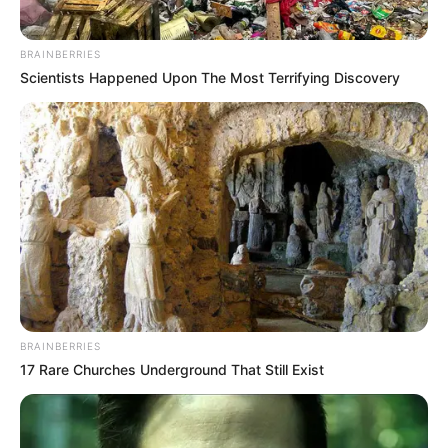
BRAINBERRIES
Scientists Happened Upon The Most Terrifying Discovery
BRAINBERRIES
17 Rare Churches Underground That Still Exist