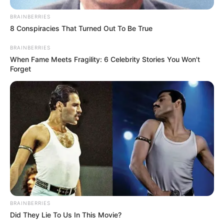
BRAINBERRIES
8 Conspiracies That Turned Out To Be True
BRAINBERRIES
When Fame Meets Fragility: 6 Celebrity Stories You Won't
Forget
BRAINBERRIES
Did They Lie To Us In This Movie?