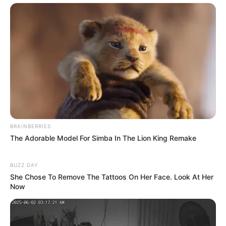
BRAINBERRIES
The Adorable Model For Simba In The Lion King Remake
BUZZ DAY
She Chose To Remove The Tattoos On Her Face. Look At Her
Now