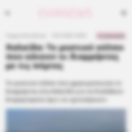
Το μυστικό κόλπο που χρησιμοποιούν οι διαρρήκτες στη Χαλκίδα για
να διαλέξουν διαμερίσματα πριν τα «χτυπήσουν»
0 Comments
Γιώργος Κουτσελίνης
·
19.07.2025, 04:00
·
·
Χαλκίδα: Το μυστικό κόλπο
που κάνουν οι διαρρήκτες
με τις πόρτες
Το μυστικό κόλπο που χρησιμοποιούν οι
διαρρήκτες στη Χαλκίδα για να διαλέξουν
διαμερίσματα πριν τα «χτυπήσουν»