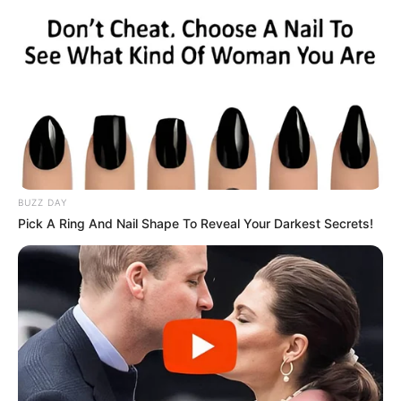
BUZZ DAY
Pick A Ring And Nail Shape To Reveal Your Darkest Secrets!