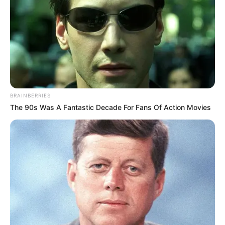
BRAINBERRIES
The 90s Was A Fantastic Decade For Fans Of Action Movies