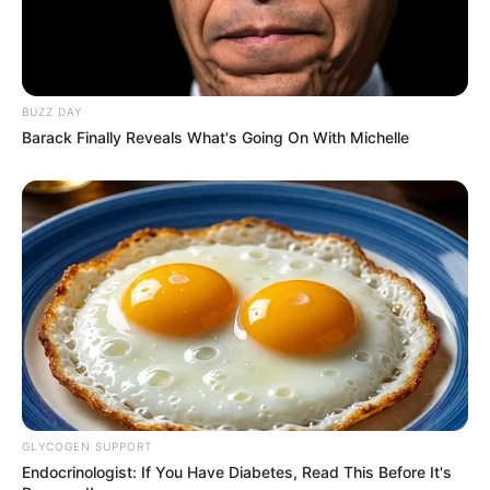
BUZZ DAY
Barack Finally Reveals What's Going On With Michelle
ΤΑΥΤΟΤΗΤΑ ΚΑΙ ΕΠΙΚΟΙΝΩΝΙΑ
ΟΡΟΙ ΧΡΗΣΗΣ
GLYCOGEN SUPPORT
© 2025 EVIANEWS του Γιώργου Κουτσελίνη
Endocrinologist: If You Have Diabetes, Read This Before It's