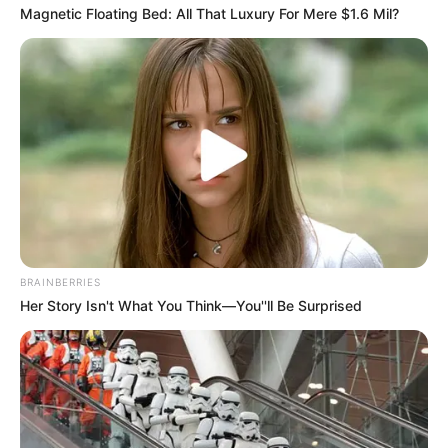
Magnetic Floating Bed: All That Luxury For Mere $1.6 Mil?
BRAINBERRIES
Her Story Isn't What You Think—You''ll Be Surprised