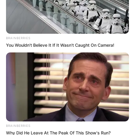
BRAINBERRIES
You Wouldn't Believe It If It Wasn't Caught On Camera!
BRAINBERRIES
Why Did He Leave At The Peak Of This Show's Run?