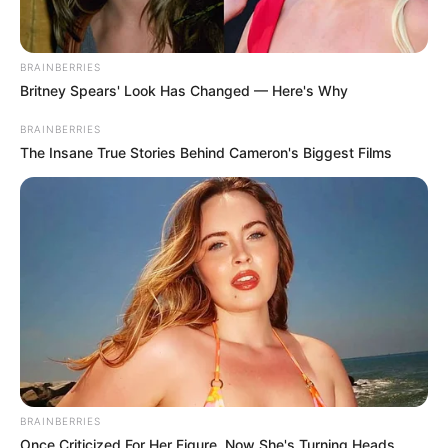
BRAINBERRIES
Britney Spears' Look Has Changed — Here's Why
BRAINBERRIES
The Insane True Stories Behind Cameron's Biggest Films
BRAINBERRIES
Once Criticized For Her Figure, Now She's Turning Heads