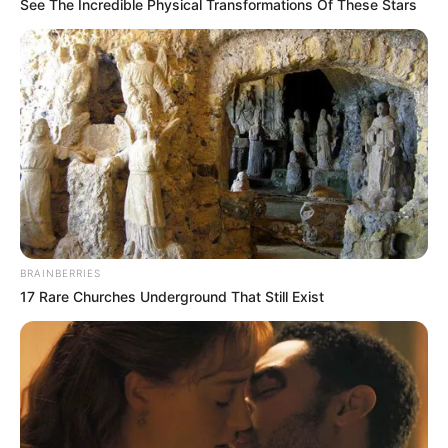
See The Incredible Physical Transformations Of These Stars
BRAINBERRIES
17 Rare Churches Underground That Still Exist