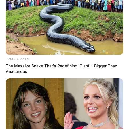
BRAINBERRIES
The Massive Snake That's Redefining 'Giant'—Bigger Than
Anacondas