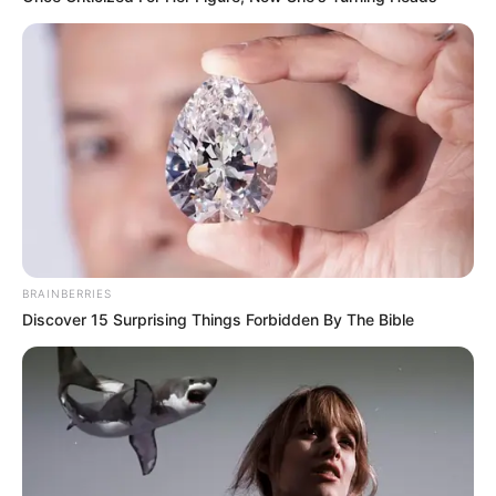
BRAINBERRIES
Discover 15 Surprising Things Forbidden By The Bible