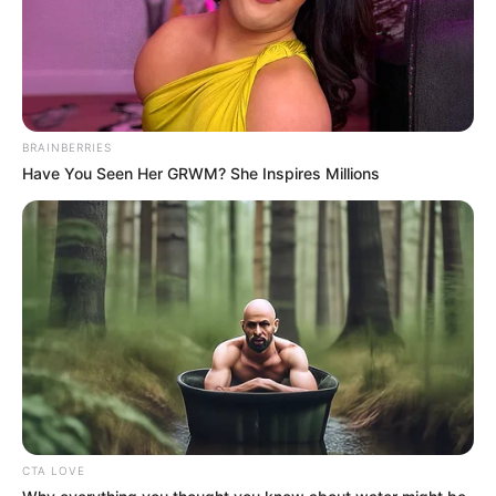
BRAINBERRIES
Have You Seen Her GRWM? She Inspires Millions
CTA LOVE