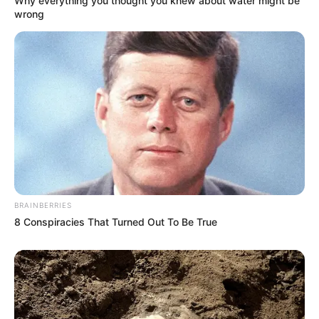
Why everything you thought you knew about water might be
wrong
BRAINBERRIES
8 Conspiracies That Turned Out To Be True