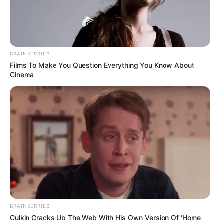
BRAINBERRIES
Films To Make You Question Everything You Know About
Cinema
BRAINBERRIES
Culkin Cracks Up The Web With His Own Version Of ‘Home