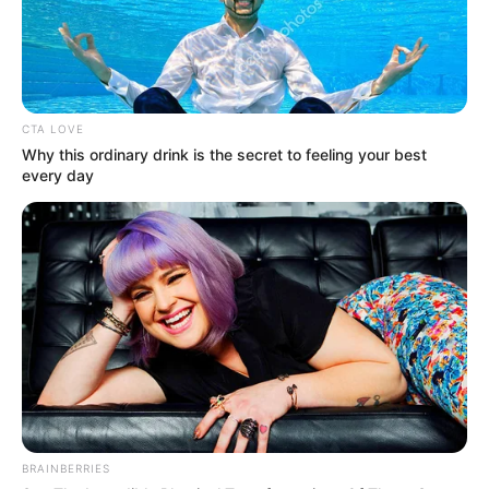
Ακολουθήστε το evianews.com στο
Google
News
ΤΑ ΠΙΟ ΔΗΜΟΦΙΛΗ
CTA LOVE
Why this ordinary drink is the secret to feeling your best
every day
BRAINBERRIES