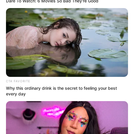
Dare To Watch: 6 Movies So Bad They're Good
CTA FAVORITE
Why this ordinary drink is the secret to feeling your best
every day