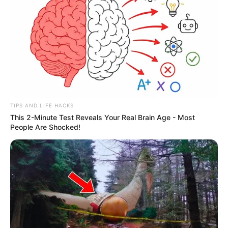
TIPS AND LIFE HACKS
This 2-Minute Test Reveals Your Real Brain Age - Most
People Are Shocked!