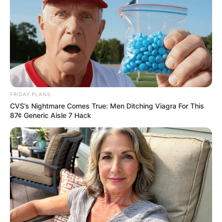
FRIDAY PLANS
CVS’s Nightmare Comes True: Men Ditching Viagra For This
87¢ Generic Aisle 7 Hack