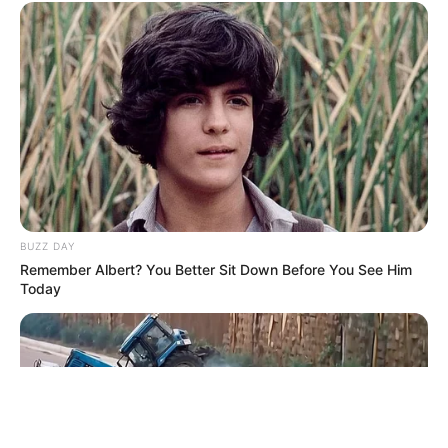
ΤΑΥΤΟΤΗΤΑ ΚΑΙ ΕΠΙΚΟΙΝΩΝΙΑ
ΟΡΟΙ ΧΡΗΣΗΣ
BUZZ DAY
Remember Albert? You Better Sit Down Before You See Him
Today
© 2025 EVIANEWS του Γιώργου Κουτσελίνη