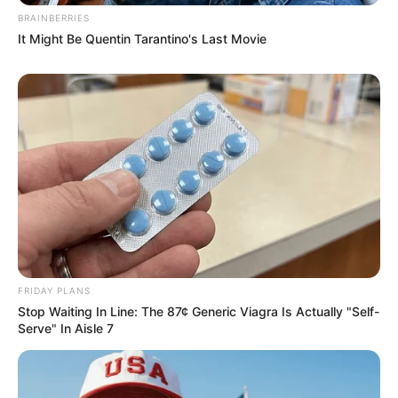
BRAINBERRIES
It Might Be Quentin Tarantino's Last Movie
FRIDAY PLANS
Stop Waiting In Line: The 87¢ Generic Viagra Is Actually "Self-
Serve" In Aisle 7