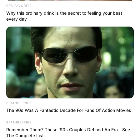
CTA FAVORITE
Why this ordinary drink is the secret to feeling your best
every day
BRAINBERRIES
The 90s Was A Fantastic Decade For Fans Of Action Movies
BRAINBERRIES
Remember Them? These '90s Couples Defined An Era—See
The Complete List