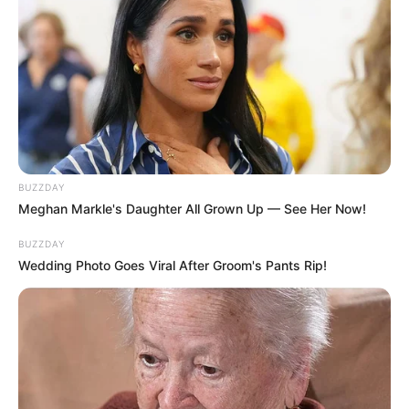
BUZZDAY
Meghan Markle's Daughter All Grown Up — See Her Now!
BUZZDAY
Wedding Photo Goes Viral After Groom's Pants Rip!