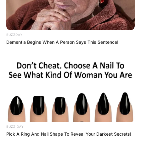
BUZZDAY
Dementia Begins When A Person Says This Sentence!
TAGS
ΕΡΕΤΡΙΑ - ΕΙΔΗΣΕΙΣ
ΕΥΒΟΙΑ
ΤΑΞΙΔΙ
BUZZ DAY
Pick A Ring And Nail Shape To Reveal Your Darkest Secrets!