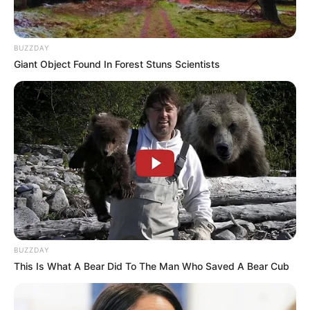
BUZZDAY
Giant Object Found In Forest Stuns Scientists
BUZZDAY
This Is What A Bear Did To The Man Who Saved A Bear Cub