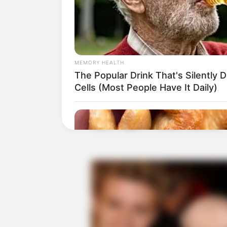
MEMORY HEALTH
The Popular Drink That's Silently 
Cells (Most People Have It Daily)
MEMORY HEALTH
Neurologists Have Identified 7