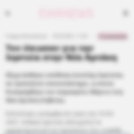
0 Comments
Γιώργος Κουτσελίνης
·
19.05.2021, 11:24
·
·
Τον έπιασαν για την
ληστεία στην Νέα Αρτάκη
Εξιχνιάσθηκε υπόθεση ένοπλης ληστείας
σε τραπεζικό υποκατάστημα, η οποία
διαπράχθηκε τον περασμένο Μάρτιο στη
Νέα Αρτάκη Ευβοίας.
Ειδικότερα, μεσημβρινές ώρες της 16-03-
2021, άνδρας έχοντας καλυμμένα τα
χαρακτηριστικά του προσώπου του, εισήλθε