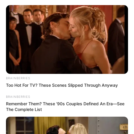
BRAINBERRIES
Too Hot For TV? These Scenes Slipped Through Anyway
BRAINBERRIES
Remember Them? These '90s Couples Defined An Era—See
The Complete List