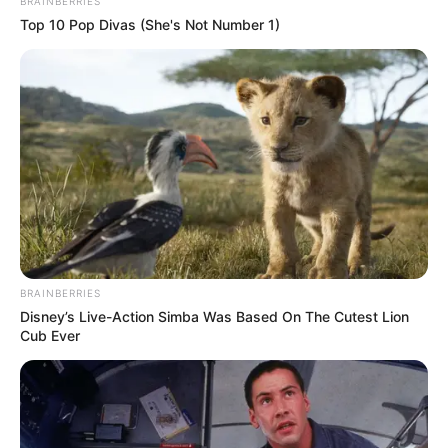
News
BRAINBERRIES
Top 10 Pop Divas (She's Not Number 1)
ΤΑ ΠΙΟ ΔΗΜΟΦΙΛΗ
BRAINBERRIES
Disney’s Live-Action Simba Was Based On The Cutest Lion
Cub Ever