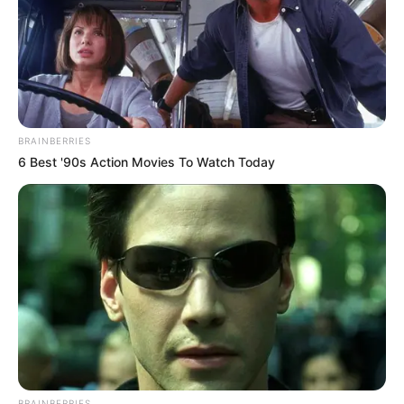
BRAINBERRIES
6 Best '90s Action Movies To Watch Today
BRAINBERRIES