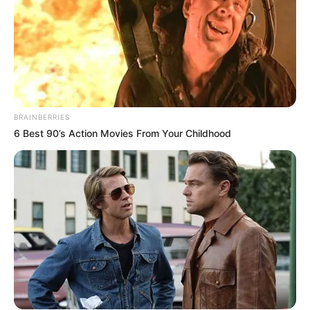
BRAINBERRIES
6 Best 90’s Action Movies From Your Childhood