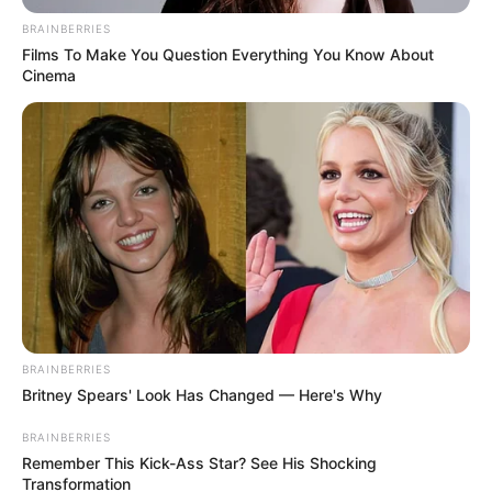
BRAINBERRIES
Films To Make You Question Everything You Know About
Cinema
BRAINBERRIES
Britney Spears' Look Has Changed — Here's Why
BRAINBERRIES
Remember This Kick-Ass Star? See His Shocking
Transformation