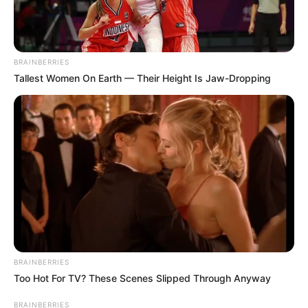
BRAINBERRIES
Tallest Women On Earth — Their Height Is Jaw-Dropping
BRAINBERRIES
Too Hot For TV? These Scenes Slipped Through Anyway
BRAINBERRIES