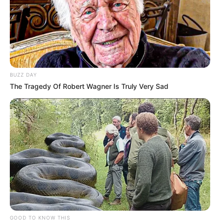
BUZZ DAY
The Tragedy Of Robert Wagner Is Truly Very Sad
GOOD TO KNOW THIS