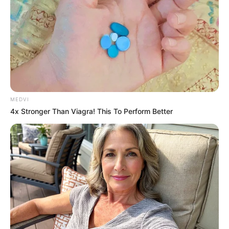
MEDVI
4x Stronger Than Viagra! This To Perform Better