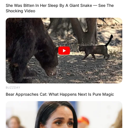
She Was Bitten In Her Sleep By A Giant Snake — See The
Shocking Video
BUZZDAY
Bear Approaches Cat: What Happens Next Is Pure Magic