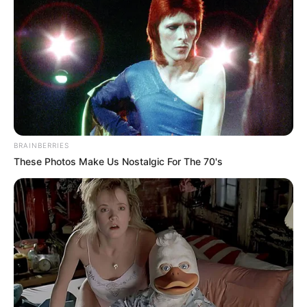
BRAINBERRIES
These Photos Make Us Nostalgic For The 70's