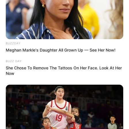
BUZZDAY
Meghan Markle's Daughter All Grown Up — See Her Now!
BUZZ DAY
She Chose To Remove The Tattoos On Her Face. Look At Her
Now