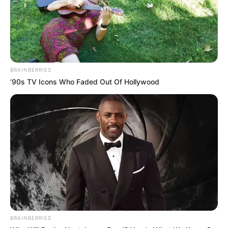
ΤΑ ΠΙΟ ΔΗΜΟΦΙΛΗ
BRAINBERRIES
’90s TV Icons Who Faded Out Of Hollywood
BRAINBERRIES