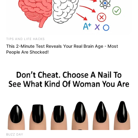
TIPS AND LIFE HACKS
This 2-Minute Test Reveals Your Real Brain Age - Most
People Are Shocked!
BUZZ DAY