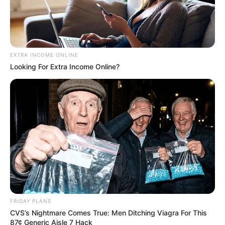
EXTRA INCOME ONLINE
Looking For Extra Income Online?
FRIDAY PLANS
CVS’s Nightmare Comes True: Men Ditching Viagra For This
87¢ Generic Aisle 7 Hack