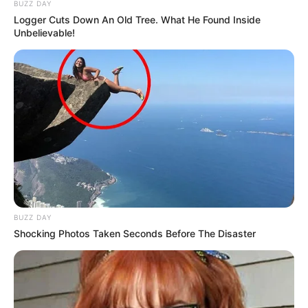
BUZZ DAY
Logger Cuts Down An Old Tree. What He Found Inside
Unbelievable!
BUZZ DAY
Shocking Photos Taken Seconds Before The Disaster