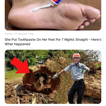
GOOD TO KNOW THIS
She Put Toothpaste On Her Feet For 7 Nights Straight – Here's
What Happened