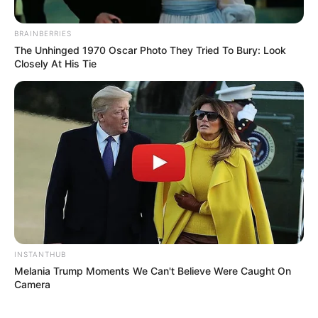
TAGS
ΚΟΤΑ
ΜΥΣΤΗΡΙΟ
ΧΩΡΑΦΙ
BRAINBERRIES
The Unhinged 1970 Oscar Photo They Tried To Bury: Look
Closely At His Tie
ΤΑΥΤΟΤΗΤΑ ΚΑΙ ΕΠΙΚΟΙΝΩΝΙΑ
ΟΡΟΙ ΧΡΗΣΗΣ
INSTANTHUB
Melania Trump Moments We Can't Believe Were Caught On
Camera