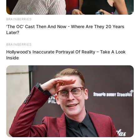
BRAINBERRIES
'The OC' Cast Then And Now - Where Are They 20 Years
Later?
BRAINBERRIES
Hollywood's Inaccurate Portrayal Of Reality – Take A Look
Inside