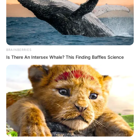
BRAINBERRIES
Is There An Intersex Whale? This Finding Baffles Science