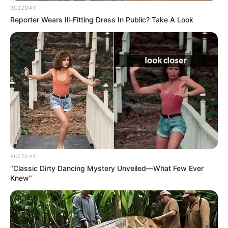
BUZZDAY
Reporter Wears Ill-Fitting Dress In Public? Take A Look
BUZZDAY
“Classic Dirty Dancing Mystery Unveiled—What Few Ever
Knew"