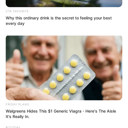
CTA FAVORITE
Why this ordinary drink is the secret to feeling your best
every day
FRIDAY PLANS
Walgreens Hides This $1 Generic Viagra - Here's The Aisle
It's Really In.
BUZZDAY