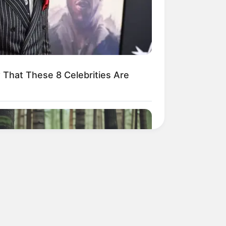
That These 8 Celebrities Are
LOVE
 everything you thought you