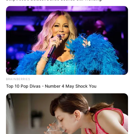
BRAINBERRIES
Top 10 Pop Divas - Number 4 May Shock You