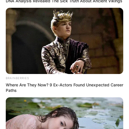
DNA Analysis Revealed The Sick Truth About Ancient Vikings
BRAINBERRIES
Where Are They Now? 9 Ex-Actors Found Unexpected Career
Paths