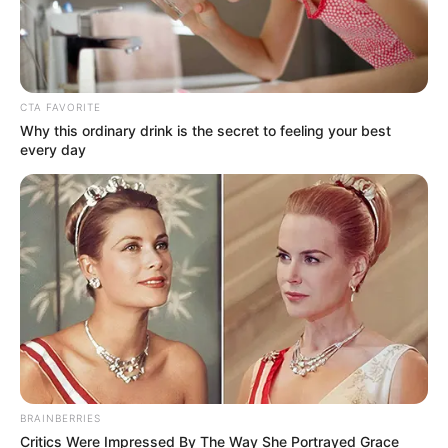
CTA FAVORITE
Why this ordinary drink is the secret to feeling your best
every day
BRAINBERRIES
Critics Were Impressed By The Way She Portrayed Grace