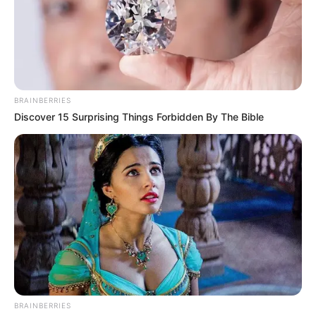
BRAINBERRIES
Discover 15 Surprising Things Forbidden By The Bible
BRAINBERRIES