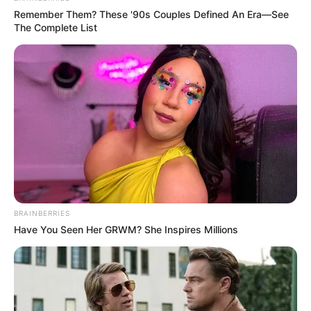
Remember Them? These '90s Couples Defined An Era—See
The Complete List
ΤΑΥΤΟΤΗΤΑ ΚΑΙ ΕΠΙΚΟΙΝΩΝΙΑ
ΟΡΟΙ ΧΡΗΣΗΣ
BRAINBERRIES
Have You Seen Her GRWM? She Inspires Millions
© 2025 EVIANEWS του Γιώργου Κουτσελίνη