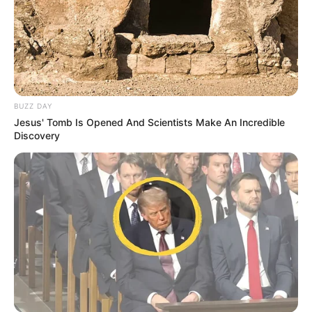
ΤΑ ΠΙΟ ΔΗΜΟΦΙΛΗ
BUZZ DAY
Jesus' Tomb Is Opened And Scientists Make An Incredible
Discovery