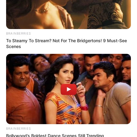
BRAINBERRIES
To Steamy To Stream? Not For The Bridgertons! 9 Must-See
Scenes
BRAINBERRIES
Bollywood’s Boldest Dance Scenes Still Trending