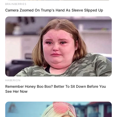
BRAINBERRIES
Camera Zoomed On Trump's Hand As Sleeve Slipped Up
HABERION
Remember Honey Boo Boo? Better To Sit Down Before You
See Her Now