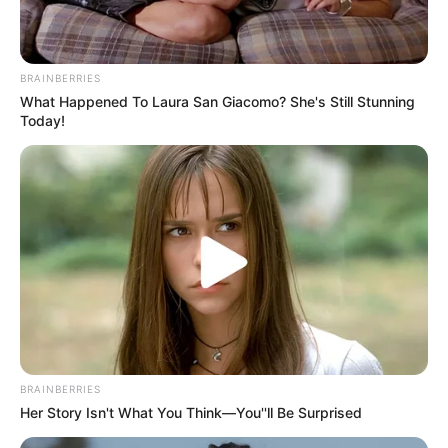
BRAINBERRIES
What Happened To Laura San Giacomo? She's Still Stunning
Today!
BRAINBERRIES
Her Story Isn't What You Think—You''ll Be Surprised