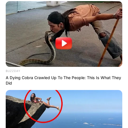
BUZZDAY
A Dying Cobra Crawled Up To The People: This Is What They
Did