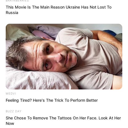
BRAINBERRIES
This Movie Is The Main Reason Ukraine Has Not Lost To
Russia
MEDVI
Feeling Tired? Here's The Trick To Perform Better
BUZZ DAY
She Chose To Remove The Tattoos On Her Face. Look At Her
Now