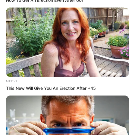
How To Get An Erection Even After 60!
MEDVI
This New Will Give You An Erection After +45