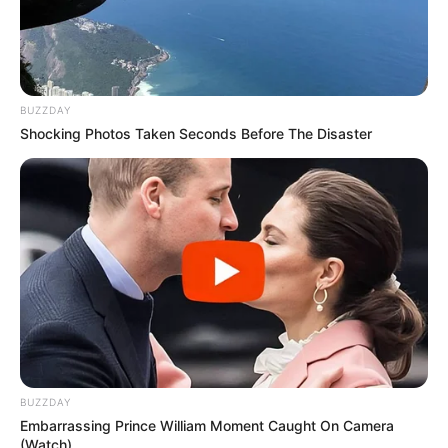
BUZZDAY
Shocking Photos Taken Seconds Before The Disaster
BUZZDAY
Embarrassing Prince William Moment Caught On Camera
(Watch)