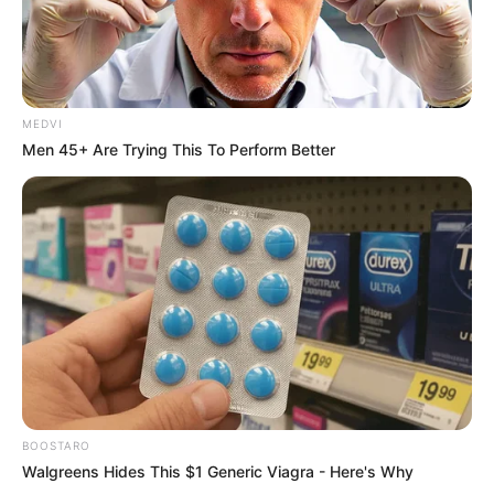
MEDVI
Men 45+ Are Trying This To Perform Better
BOOSTARO
Walgreens Hides This $1 Generic Viagra - Here's Why