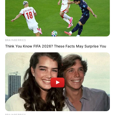
Ακολουθήστε το evianews.com στο
Google
News
ΤΑ ΠΙΟ ΔΗΜΟΦΙΛΗ
BRAINBERRIES
Think You Know FIFA 2026? These Facts May Surprise You
BRAINBERRIES