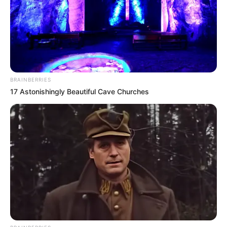
BRAINBERRIES
17 Astonishingly Beautiful Cave Churches