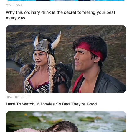
CTA LOVE
Why this ordinary drink is the secret to feeling your best
every day
BRAINBERRIES
Dare To Watch: 6 Movies So Bad They're Good