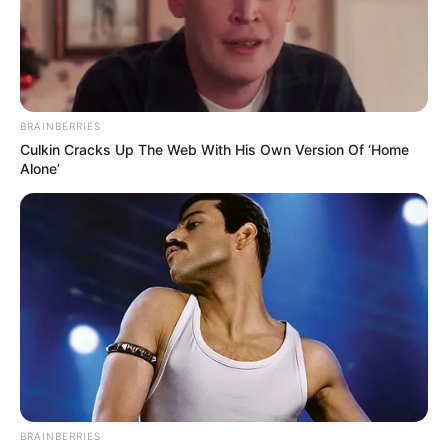
BRAINBERRIES
Culkin Cracks Up The Web With His Own Version Of ‘Home
Alone’
BRAINBERRIES