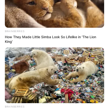
BRAINBERRIES
How They Made Little Simba Look So Lifelike in 'The Lion
King'
BRAINBERRIES