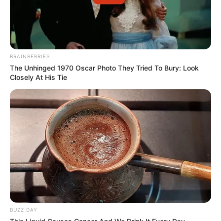
BRAINBERRIES
The Unhinged 1970 Oscar Photo They Tried To Bury: Look
Closely At His Tie
BUZZ DAY