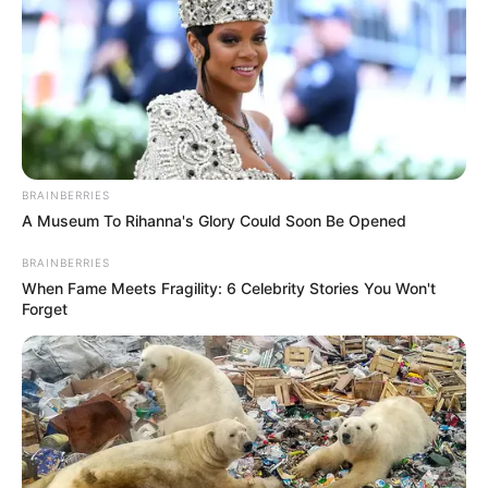
BRAINBERRIES
A Museum To Rihanna's Glory Could Soon Be Opened
BRAINBERRIES
When Fame Meets Fragility: 6 Celebrity Stories You Won't
Forget
TAGS
ΠΟΤΕ