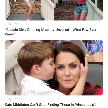
BUZZ DAY
“Classic Dirty Dancing Mystery Unveiled—What Few Ever
Knew"
BUZZ DAY
Kate Middleton Can't Stop Finding These In Prince Louis's