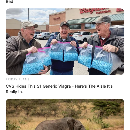
Bed
FRIDAY PLANS
CVS Hides This $1 Generic Viagra - Here's The Aisle It's
Really In.