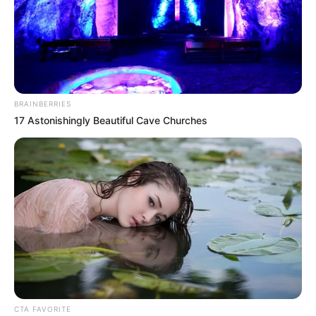
BRAINBERRIES
17 Astonishingly Beautiful Cave Churches
CTA FAVORITE