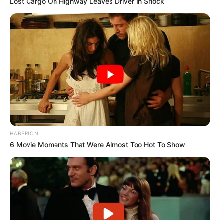
Lost Cargo On Highway Leaves Driver In Shock
HABERION
6 Movie Moments That Were Almost Too Hot To Show