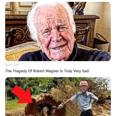
BUZZ DAY
The Tragedy Of Robert Wagner Is Truly Very Sad