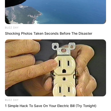
BUZZ DAY
Shocking Photos Taken Seconds Before The Disaster
BUZZ DAY
1 Simple Hack To Save On Your Electric Bill (Try Tonight)