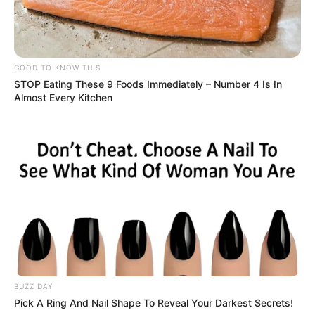
GOOD TO KNOW THIS
STOP Eating These 9 Foods Immediately – Number 4 Is In
Almost Every Kitchen
BUZZ DAY
Pick A Ring And Nail Shape To Reveal Your Darkest Secrets!