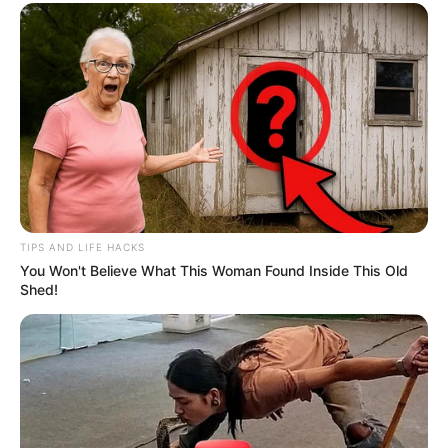
TIPS AND LIFE HACKS
You Won't Believe What This Woman Found Inside This Old
Shed!