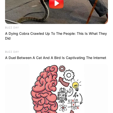
BUZZ DAY
A Dying Cobra Crawled Up To The People: This Is What They
Did
BUZZ DAY
A Duel Between A Cat And A Bird Is Captivating The Internet