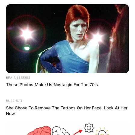
BRAINBERRIES
These Photos Make Us Nostalgic For The 70's
BUZZ DAY
She Chose To Remove The Tattoos On Her Face. Look At Her
Now