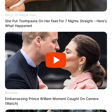
GOOD TO KNOW THIS
She Put Toothpaste On Her Feet For 7 Nights Straight – Here's
What Happened
BUZZDAY
Embarrassing Prince William Moment Caught On Camera
(Watch)