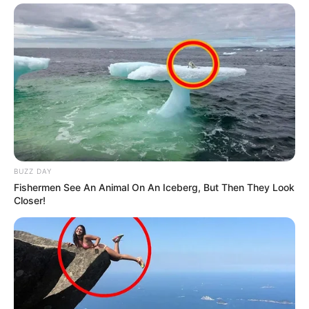
BUZZ DAY
Fishermen See An Animal On An Iceberg, But Then They Look
Closer!