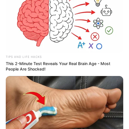
TIPS AND LIFE HACKS
This 2-Minute Test Reveals Your Real Brain Age - Most
People Are Shocked!