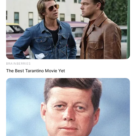
BRAINBERRIES
The Best Tarantino Movie Yet