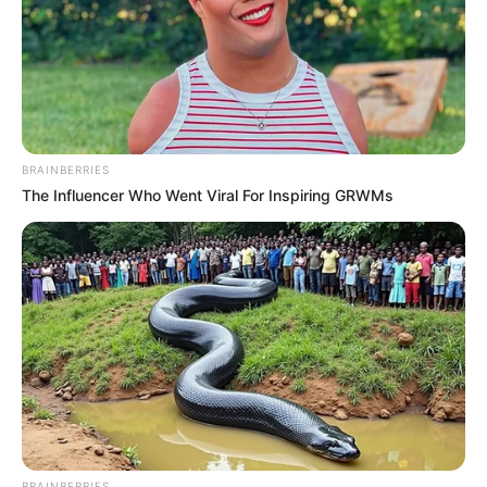
BRAINBERRIES
The Influencer Who Went Viral For Inspiring GRWMs
BRAINBERRIES