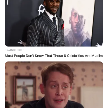
BRAINBERRIES
Most People Don't Know That These 8 Celebrities Are Muslim