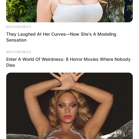
BRAINBERRIES
They Laughed At Her Curves—Now She's A Modeling
Sensation
BRAINBERRIES
Enter A World Of Weirdness: 8 Horror Movies Where Nobody
Dies
ΤΑΥΤΟΤΗΤΑ ΚΑΙ ΕΠΙΚΟΙΝΩΝΙΑ
ΟΡΟΙ ΧΡΗΣΗΣ