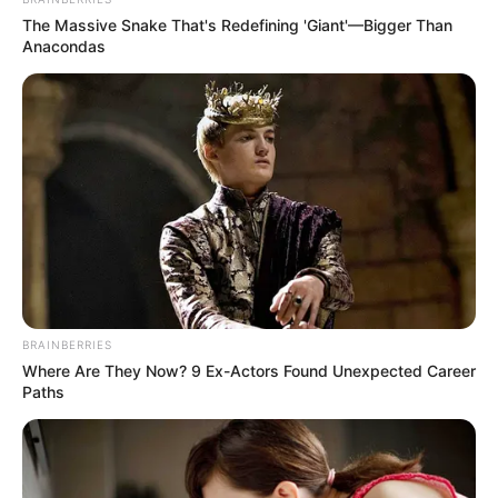
The Massive Snake That's Redefining 'Giant'—Bigger Than
Anacondas
BRAINBERRIES
Where Are They Now? 9 Ex-Actors Found Unexpected Career
Paths