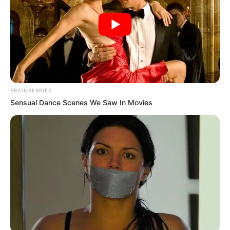
BRAINBERRIES
Sensual Dance Scenes We Saw In Movies
Καλή παραμονή Χριστουγέννων σε όλους σας
Κάλαντα Πρωτοχρονιάς
Αρχιμηνιά κι αρχιχρονιά,