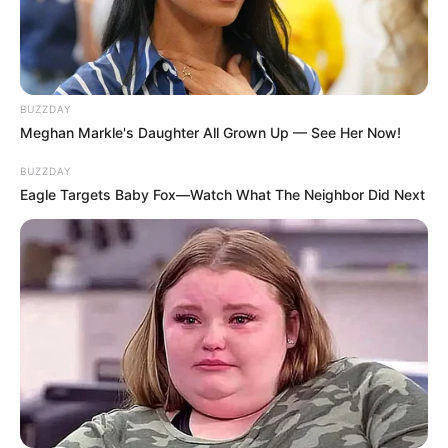
BUZZDAY
Meghan Markle's Daughter All Grown Up — See Her Now!
BUZZDAY
Eagle Targets Baby Fox—Watch What The Neighbor Did Next