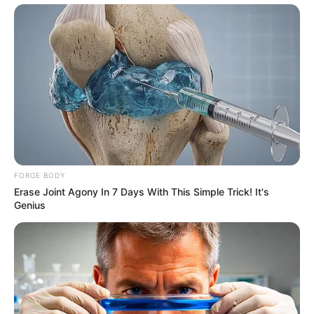
FORGE BODY
Erase Joint Agony In 7 Days With This Simple Trick! It's
Genius