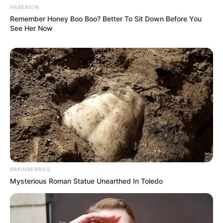
HABERION
Remember Honey Boo Boo? Better To Sit Down Before You
See Her Now
BRAINBERRIES
Mysterious Roman Statue Unearthed In Toledo