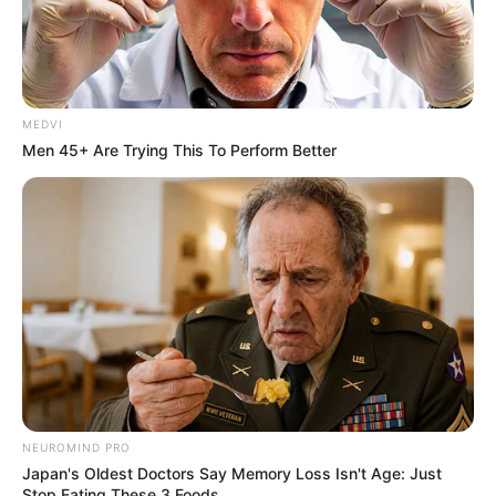
MEDVI
Men 45+ Are Trying This To Perform Better
NEUROMIND PRO
Japan's Oldest Doctors Say Memory Loss Isn't Age: Just
Stop Eating These 3 Foods