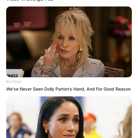
BUZZDAY
We’ve Never Seen Dolly Parton's Hand, And For Good Reason