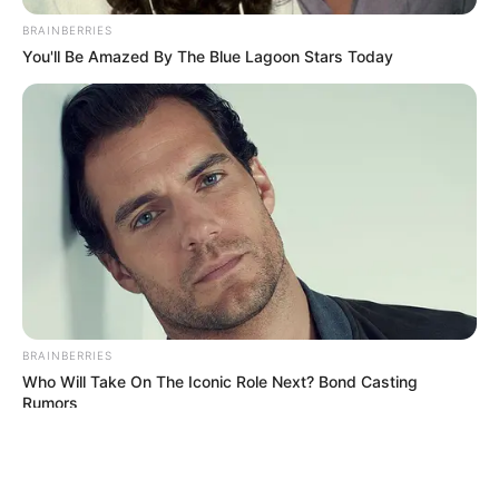
BRAINBERRIES
You'll Be Amazed By The Blue Lagoon Stars Today
ΤΑΥΤΟΤΗΤΑ ΚΑΙ ΕΠΙΚΟΙΝΩΝΙΑ
ΟΡΟΙ ΧΡΗΣΗΣ
© 2025 EVIANEWS του Γιώργου Κουτσελίνη
BRAINBERRIES
Who Will Take On The Iconic Role Next? Bond Casting
Rumors