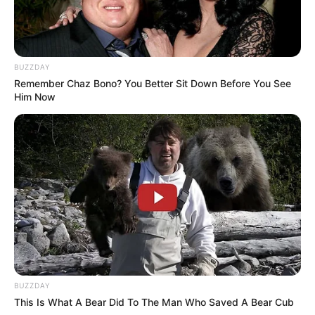
BUZZDAY
Remember Chaz Bono? You Better Sit Down Before You See
Him Now
BUZZDAY
This Is What A Bear Did To The Man Who Saved A Bear Cub