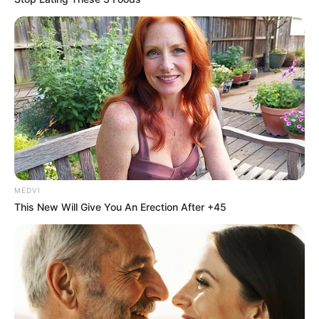
MEDVI
This New Will Give You An Erection After +45