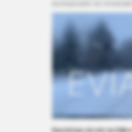
ανυπομονησία την επιστροφή
Περισσότερα νέα από την Εύβοι