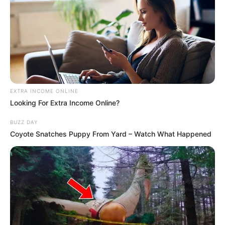
EXTRA INCOME ONLINE
Looking For Extra Income Online?
BUZZ DAY
Coyote Snatches Puppy From Yard – Watch What Happened