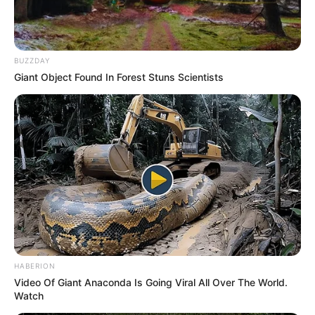
BUZZDAY
Giant Object Found In Forest Stuns Scientists
HABERION
Video Of Giant Anaconda Is Going Viral All Over The World.
Watch