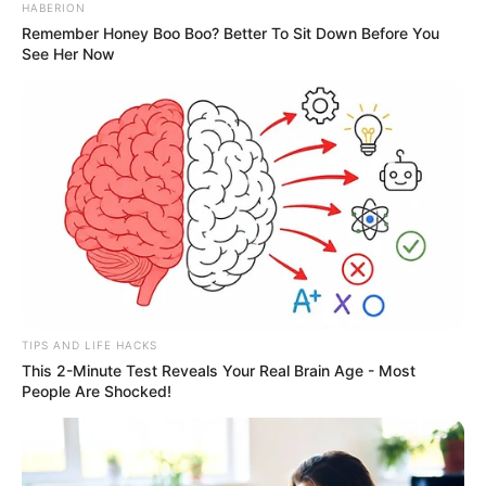
HABERION
Remember Honey Boo Boo? Better To Sit Down Before You
See Her Now
TIPS AND LIFE HACKS
This 2-Minute Test Reveals Your Real Brain Age - Most
People Are Shocked!