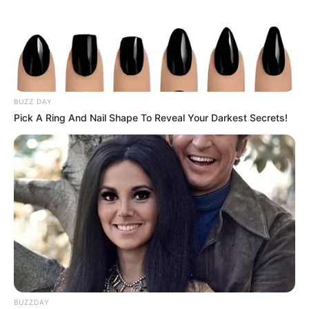
BUZZ DAY
Pick A Ring And Nail Shape To Reveal Your Darkest Secrets!
BUZZDAY