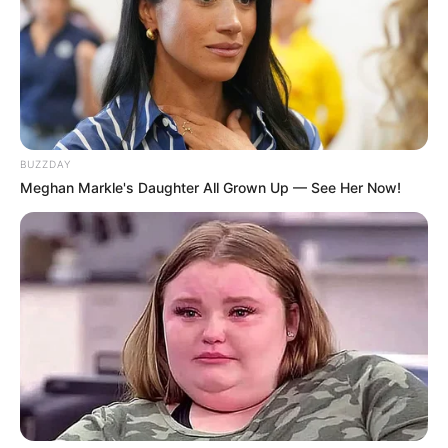
BUZZDAY
Meghan Markle's Daughter All Grown Up — See Her Now!