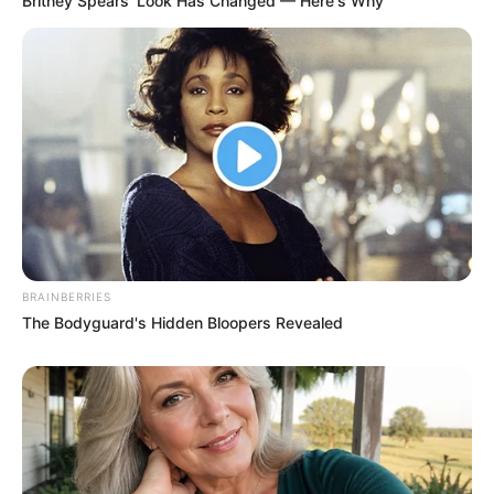
Britney Spears' Look Has Changed — Here's Why
BRAINBERRIES
The Bodyguard's Hidden Bloopers Revealed