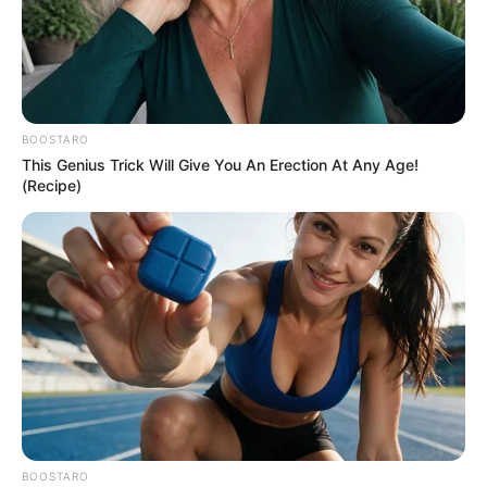
BOOSTARO
This Genius Trick Will Give You An Erection At Any Age!
(Recipe)
BOOSTARO