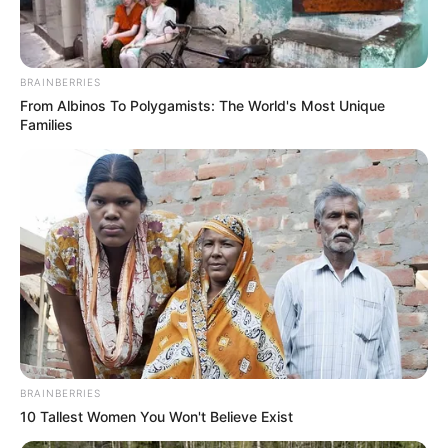
ΤΑ ΠΙΟ ΔΗΜΟΦΙΛΗ
BRAINBERRIES
From Albinos To Polygamists: The World's Most Unique
Families
BRAINBERRIES
10 Tallest Women You Won't Believe Exist