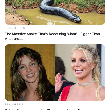
BRAINBERRIES
The Massive Snake That's Redefining 'Giant'—Bigger Than
Anacondas
BRAINBERRIES