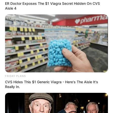
ER Doctor Exposes The $1 Viagra Secret Hidden On CVS
Aisle 4
FRIDAY PLANS
CVS Hides This $1 Generic Viagra - Here's The Aisle It's
Really In.