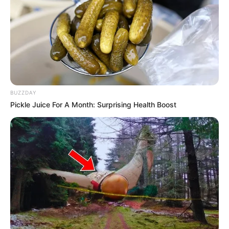
BUZZDAY
Pickle Juice For A Month: Surprising Health Boost