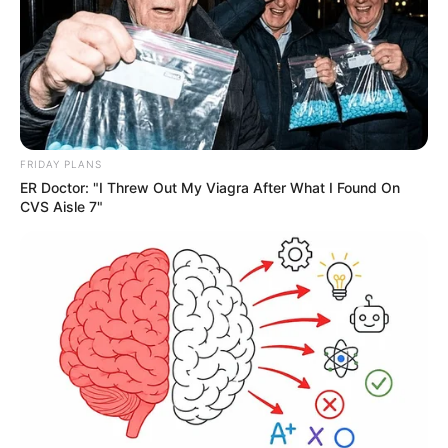
FRIDAY PLANS
ER Doctor: "I Threw Out My Viagra After What I Found On
CVS Aisle 7"