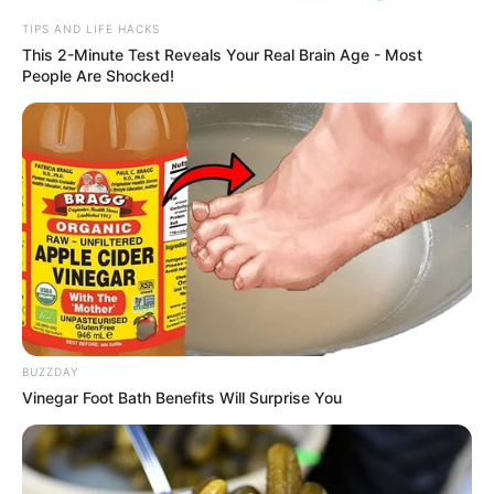
TIPS AND LIFE HACKS
This 2-Minute Test Reveals Your Real Brain Age - Most
People Are Shocked!
BUZZDAY
Vinegar Foot Bath Benefits Will Surprise You