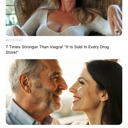
BOOSTARO
7 Times Stronger Than Viagra! "It Is Sold In Every Drug
Store!"