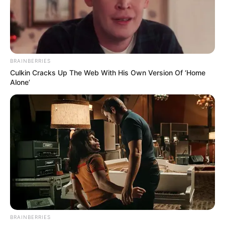
BRAINBERRIES
Culkin Cracks Up The Web With His Own Version Of ‘Home
Alone’
BRAINBERRIES