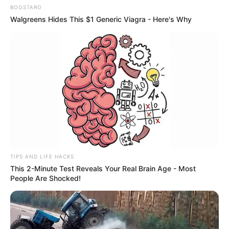
BOOSTARO
Walgreens Hides This $1 Generic Viagra - Here's Why
TAGS
ΕΥΒΟΙΑ
TIPS AND LIFE HACKS
This 2-Minute Test Reveals Your Real Brain Age - Most
People Are Shocked!
ΤΑΥΤΟΤΗΤΑ ΚΑΙ ΕΠΙΚΟΙΝΩΝΙΑ
ΟΡΟΙ ΧΡΗΣΗΣ