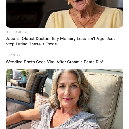
NEUROMIND PRO
Japan's Oldest Doctors Say Memory Loss Isn't Age: Just
Stop Eating These 3 Foods
BUZZDAY
Wedding Photo Goes Viral After Groom's Pants Rip!