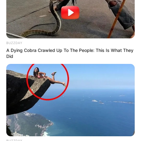
BUZZDAY
A Dying Cobra Crawled Up To The People: This Is What They
Did
BUZZDAY