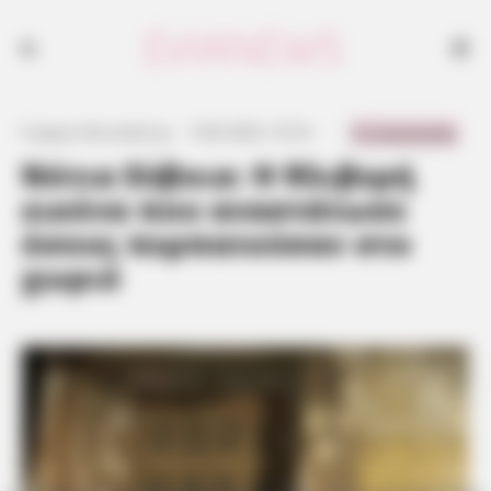
0 Comments
Γιώργος Κουτσελίνης
·
5.06.2023, 10:16
·
·
Νότια Εύβοια: Η θλιβερή
εικόνα που αναστάτωσε
όσους περπατούσαν στο
χωριό