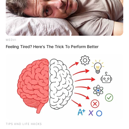
MEDVI
Feeling Tired? Here's The Trick To Perform Better
TIPS AND LIFE HACKS