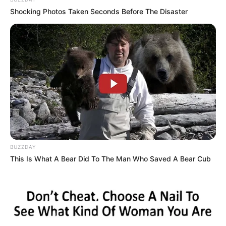
Shocking Photos Taken Seconds Before The Disaster
BUZZDAY
This Is What A Bear Did To The Man Who Saved A Bear Cub