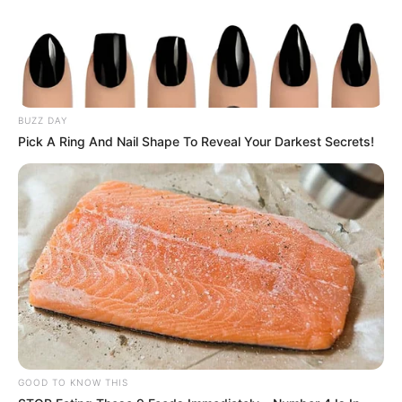
BUZZ DAY
Pick A Ring And Nail Shape To Reveal Your Darkest Secrets!
GOOD TO KNOW THIS