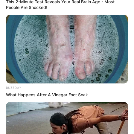
This 2-Minute Test Reveals Your Real Brain Age - Most
People Are Shocked!
BUZZDAY
What Happens After A Vinegar Foot Soak