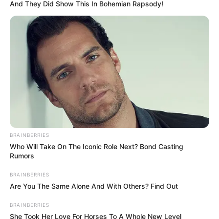
And They Did Show This In Bohemian Rapsody!
ΤΑ ΠΙΟ ΔΗΜΟΦΙΛΗ
BRAINBERRIES
Who Will Take On The Iconic Role Next? Bond Casting
Rumors
BRAINBERRIES
Are You The Same Alone And With Others? Find Out
BRAINBERRIES
She Took Her Love For Horses To A Whole New Level