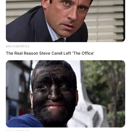
TAGS
ΕΥΒΟΙΑ
ΟΞΥΛΙΘΟΣ
ΤΑΞΙΔΙ
ΧΩΡΙΟ
BRAINBERRIES
The Real Reason Steve Carell Left 'The Office'
ΤΑΥΤΟΤΗΤΑ ΚΑΙ ΕΠΙΚΟΙΝΩΝΙΑ
ΟΡΟΙ ΧΡΗΣΗΣ