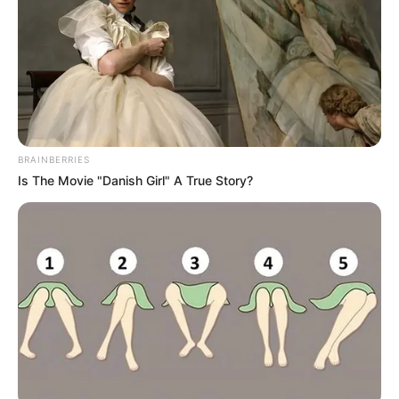
BRAINBERRIES
Is The Movie "Danish Girl" A True Story?