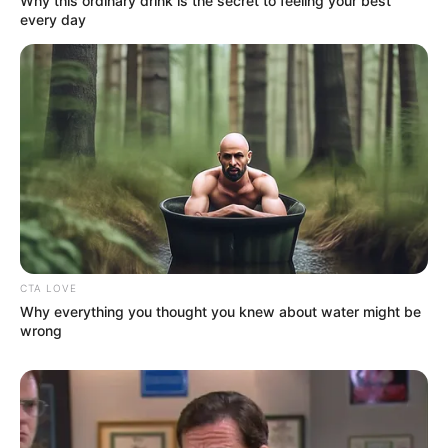
Why this ordinary drink is the secret to feeling your best
every day
CTA LOVE
Why everything you thought you knew about water might be
wrong