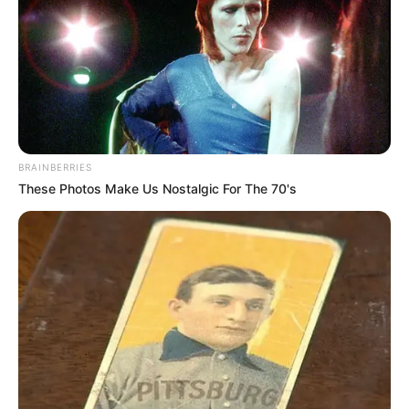
BRAINBERRIES
These Photos Make Us Nostalgic For The 70's