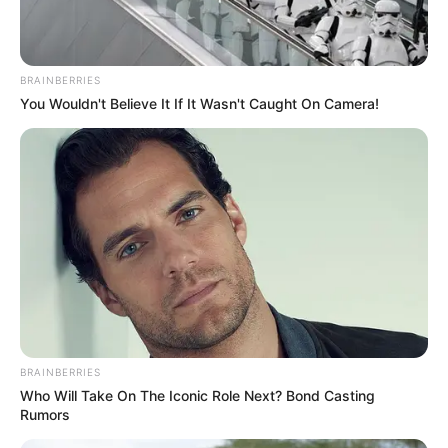
News
ΤΑ ΠΙΟ ΔΗΜΟΦΙΛΗ
BRAINBERRIES
You Wouldn't Believe It If It Wasn't Caught On Camera!
BRAINBERRIES
Who Will Take On The Iconic Role Next? Bond Casting
Rumors