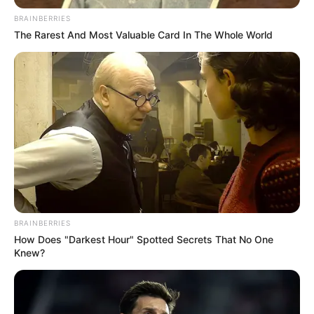
BRAINBERRIES
The Rarest And Most Valuable Card In The Whole World
BRAINBERRIES
How Does "Darkest Hour" Spotted Secrets That No One
Knew?