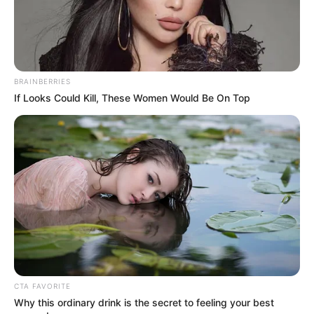
BRAINBERRIES
If Looks Could Kill, These Women Would Be On Top
CTA FAVORITE
Why this ordinary drink is the secret to feeling your best