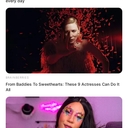
every day
BRAINBERRIES
From Baddies To Sweethearts: These 9 Actresses Can Do It
All