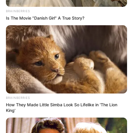
BRAINBERRIES
Is The Movie "Danish Girl" A True Story?
BRAINBERRIES
How They Made Little Simba Look So Lifelike in 'The Lion
King'