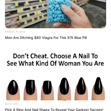
FRIDAY PLANS
Men Are Ditching $80 Viagra For This 87¢ Blue Pill
BUZZ DAY
Pick A Ring And Nail Shape To Reveal Your Darkest Secrets!