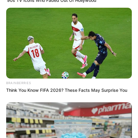
’90s TV Icons Who Faded Out Of Hollywood
BRAINBERRIES
Think You Know FIFA 2026? These Facts May Surprise You