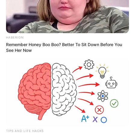
HABERION
Remember Honey Boo Boo? Better To Sit Down Before You
See Her Now
TIPS AND LIFE HACKS