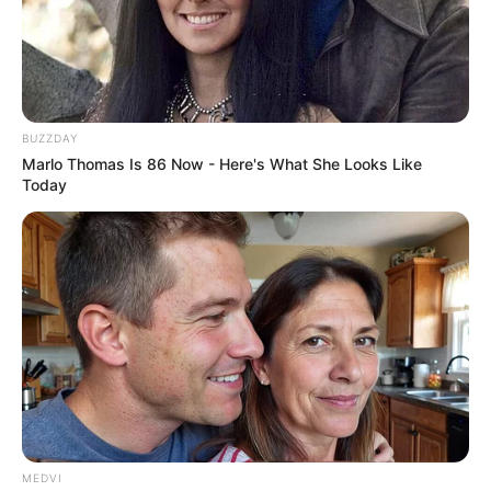
BUZZDAY
Marlo Thomas Is 86 Now - Here's What She Looks Like
Today
MEDVI