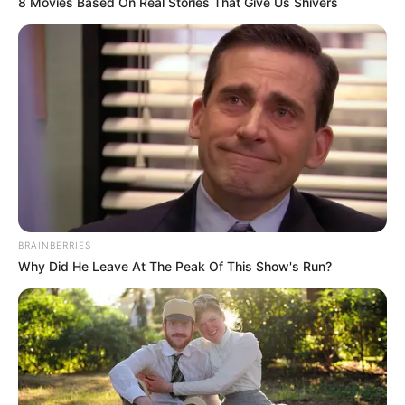
8 Movies Based On Real Stories That Give Us Shivers
BRAINBERRIES
Why Did He Leave At The Peak Of This Show's Run?