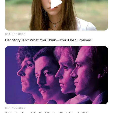
BRAINBERRIES
Her Story Isn't What You Think—You''ll Be Surprised
BRAINBERRIES