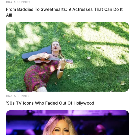
BRAINBERRIES
From Baddies To Sweethearts: 9 Actresses That Can Do It
All!
BRAINBERRIES
’90s TV Icons Who Faded Out Of Hollywood