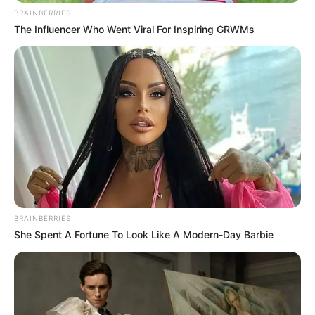
BRAINBERRIES
The Influencer Who Went Viral For Inspiring GRWMs
BRAINBERRIES
She Spent A Fortune To Look Like A Modern-Day Barbie