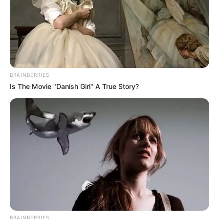
BRAINBERRIES
Is The Movie "Danish Girl" A True Story?
BRAINBERRIES