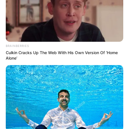
BRAINBERRIES
Culkin Cracks Up The Web With His Own Version Of ‘Home
Alone’