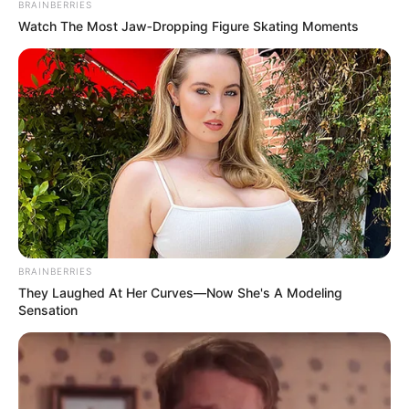
BRAINBERRIES
Watch The Most Jaw‑Dropping Figure Skating Moments
BRAINBERRIES
They Laughed At Her Curves—Now She's A Modeling
Sensation