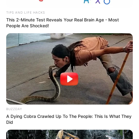
TIPS AND LIFE HACKS
This 2-Minute Test Reveals Your Real Brain Age - Most
People Are Shocked!
BUZZDAY
A Dying Cobra Crawled Up To The People: This Is What They
Did