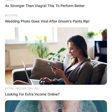
4x Stronger Than Viagra! This To Perform Better
BUZZDAY
Wedding Photo Goes Viral After Groom's Pants Rip!
EXTRA INCOME ONLINE
Looking For Extra Income Online?