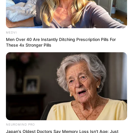
MEDVI
Men Over 40 Are Instantly Ditching Prescription Pills For
These 4x Stronger Pills
NEUROMIND PRO
Japan's Oldest Doctors Say Memory Loss Isn't Age: Just