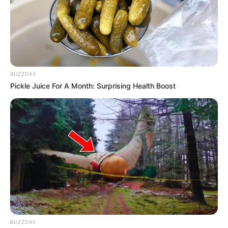
BUZZDAY
Pickle Juice For A Month: Surprising Health Boost
BUZZDAY