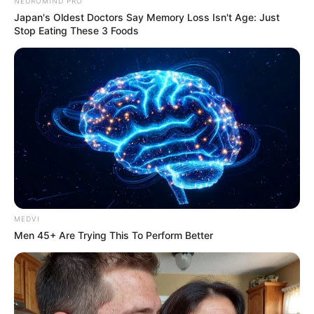
NEUROMIND PRO
Japan's Oldest Doctors Say Memory Loss Isn't Age: Just
Stop Eating These 3 Foods
MEDVI
Men 45+ Are Trying This To Perform Better