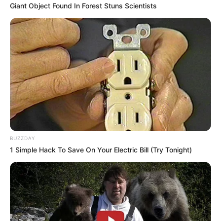
Giant Object Found In Forest Stuns Scientists
BUZZDAY
1 Simple Hack To Save On Your Electric Bill (Try Tonight)