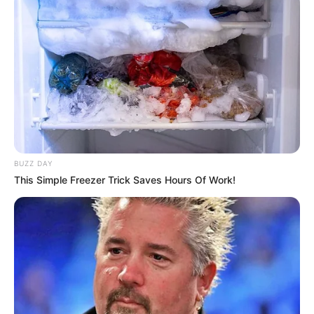
BUZZ DAY
This Simple Freezer Trick Saves Hours Of Work!