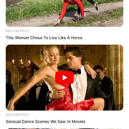
BRAINBERRIES
This Woman Chose To Live Like A Horse
BRAINBERRIES
Sensual Dance Scenes We Saw In Movies