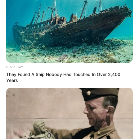
BUZZ DAY
They Found A Ship Nobody Had Touched In Over 2,400
Years