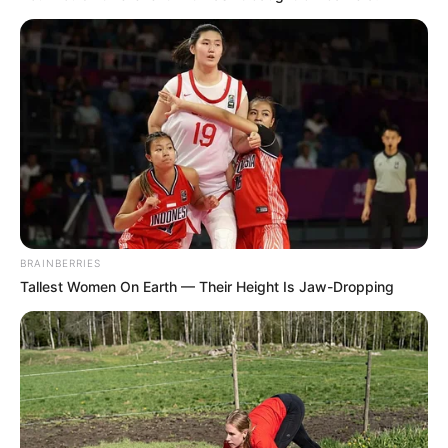
BRAINBERRIES
Tallest Women On Earth — Their Height Is Jaw-Dropping