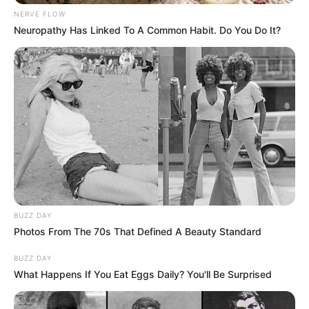
NERVE FLOW
Neuropathy Has Linked To A Common Habit. Do You Do It?
BUZZ DAY
Photos From The 70s That Defined A Beauty Standard
BUZZ DAY
What Happens If You Eat Eggs Daily? You'll Be Surprised