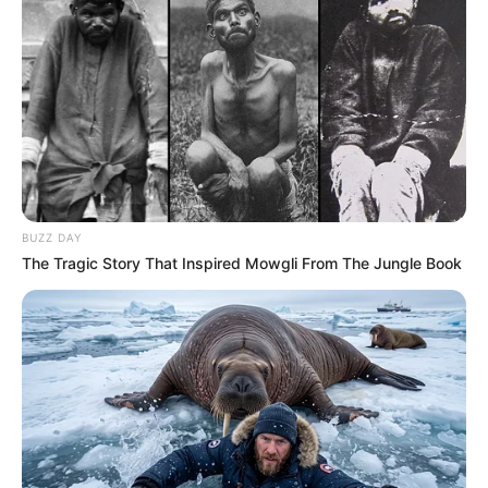
BUZZ DAY
The Tragic Story That Inspired Mowgli From The Jungle Book