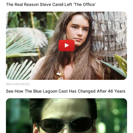
The Real Reason Steve Carell Left 'The Office'
BRAINBERRIES
See How The Blue Lagoon Cast Has Changed After 46 Years