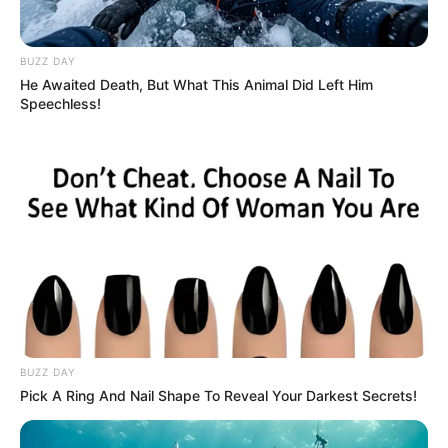
BUZZ DAY
He Awaited Death, But What This Animal Did Left Him
Speechless!
BUZZ DAY
Pick A Ring And Nail Shape To Reveal Your Darkest Secrets!