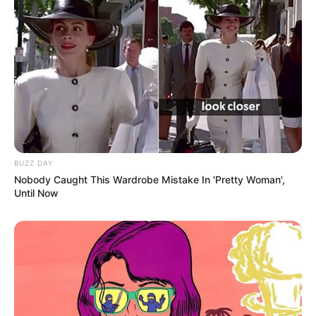
BUZZ DAY
Nobody Caught This Wardrobe Mistake In 'Pretty Woman',
Until Now