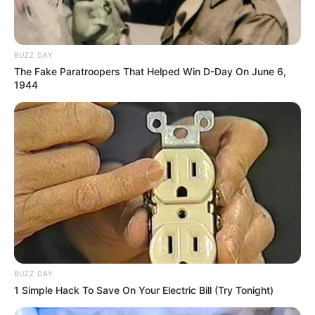
BUZZ DAY
The Fake Paratroopers That Helped Win D-Day On June 6,
1944
BUZZ DAY
1 Simple Hack To Save On Your Electric Bill (Try Tonight)