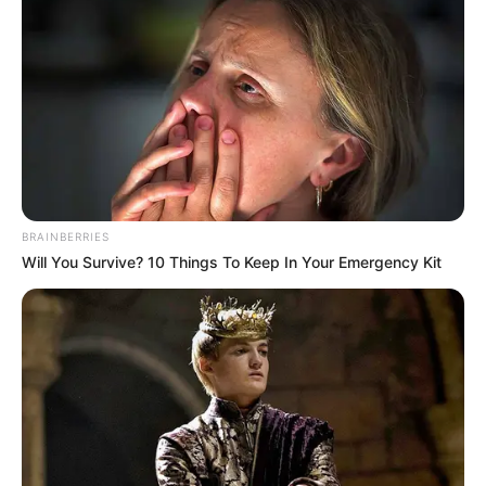
BRAINBERRIES
Will You Survive? 10 Things To Keep In Your Emergency Kit