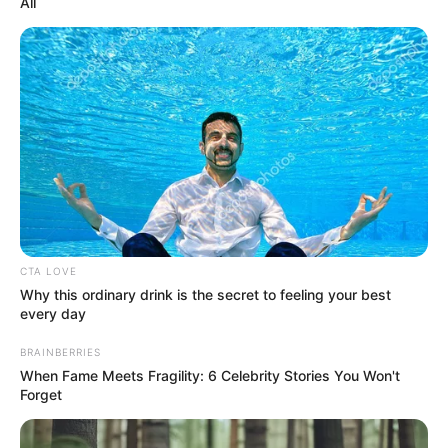
All
CTA LOVE
Why this ordinary drink is the secret to feeling your best
every day
BRAINBERRIES
When Fame Meets Fragility: 6 Celebrity Stories You Won't
Forget