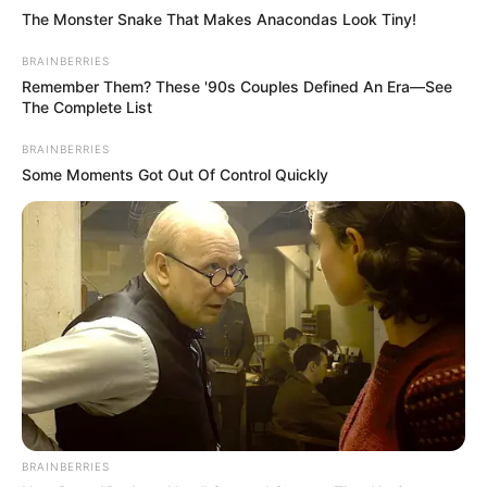
The Monster Snake That Makes Anacondas Look Tiny!
BRAINBERRIES
Remember Them? These '90s Couples Defined An Era—See
The Complete List
BRAINBERRIES
Some Moments Got Out Of Control Quickly
BRAINBERRIES