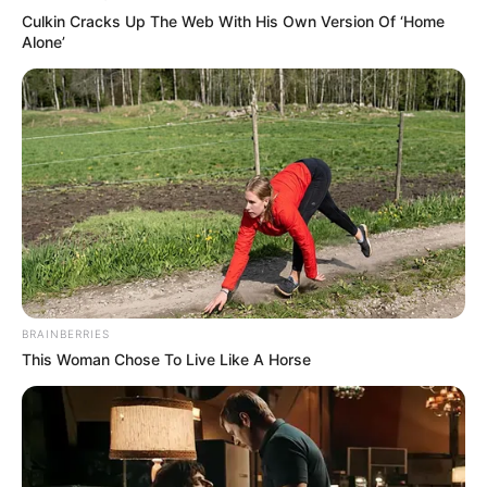
Culkin Cracks Up The Web With His Own Version Of ‘Home
Alone’
BRAINBERRIES
This Woman Chose To Live Like A Horse