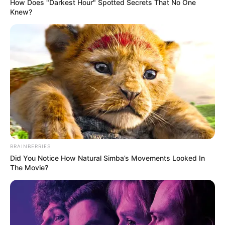
How Does "Darkest Hour" Spotted Secrets That No One
Knew?
BRAINBERRIES
Did You Notice How Natural Simba’s Movements Looked In
The Movie?