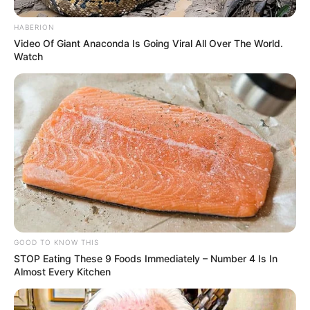
HABERION
Video Of Giant Anaconda Is Going Viral All Over The World.
Watch
GOOD TO KNOW THIS
STOP Eating These 9 Foods Immediately – Number 4 Is In
Almost Every Kitchen