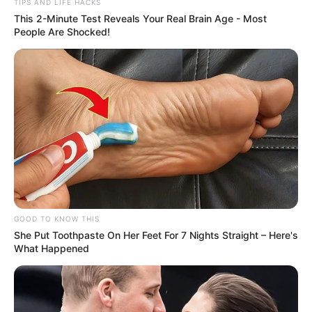
TIPS AND LIFE HACKS
This 2-Minute Test Reveals Your Real Brain Age - Most
People Are Shocked!
GOOD TO KNOW THIS
She Put Toothpaste On Her Feet For 7 Nights Straight – Here's
What Happened