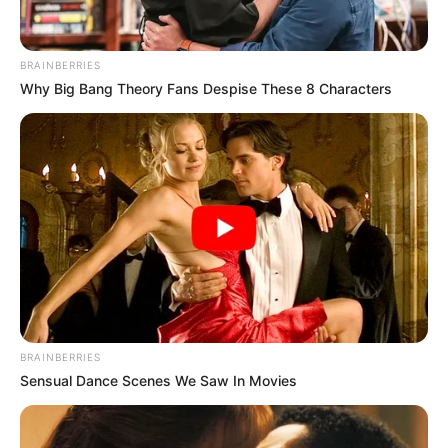
BRAINBERRIES
Why Big Bang Theory Fans Despise These 8 Characters
BRAINBERRIES
Sensual Dance Scenes We Saw In Movies