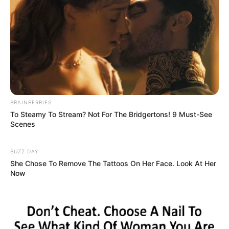
BRAINBERRIES
To Steamy To Stream? Not For The Bridgertons! 9 Must-See
Scenes
BUZZ DAY
She Chose To Remove The Tattoos On Her Face. Look At Her
Now