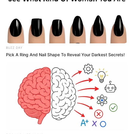
BUZZ DAY
Pick A Ring And Nail Shape To Reveal Your Darkest Secrets!