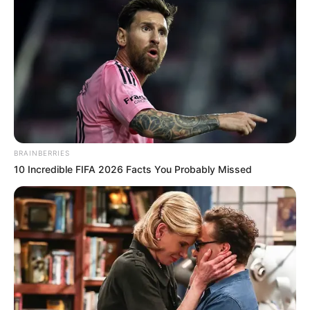
BRAINBERRIES
10 Incredible FIFA 2026 Facts You Probably Missed