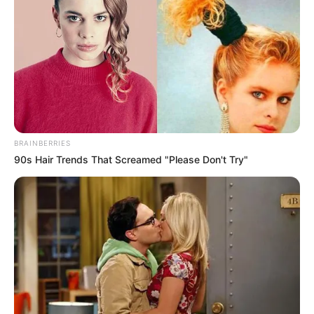
BRAINBERRIES
90s Hair Trends That Screamed "Please Don't Try"