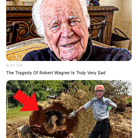
BUZZ DAY
The Tragedy Of Robert Wagner Is Truly Very Sad