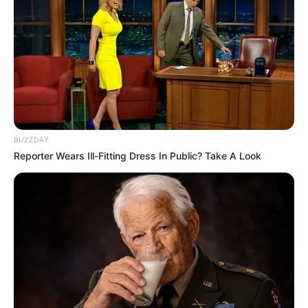
BUZZDAY
Reporter Wears Ill-Fitting Dress In Public? Take A Look