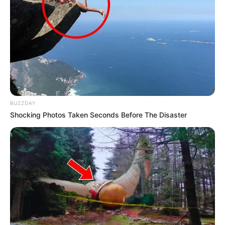
BUZZDAY
Shocking Photos Taken Seconds Before The Disaster