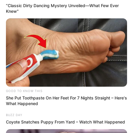
“Classic Dirty Dancing Mystery Unveiled—What Few Ever
Knew"
GOOD TO KNOW THIS
She Put Toothpaste On Her Feet For 7 Nights Straight – Here's
What Happened
BUZZ DAY
Coyote Snatches Puppy From Yard – Watch What Happened