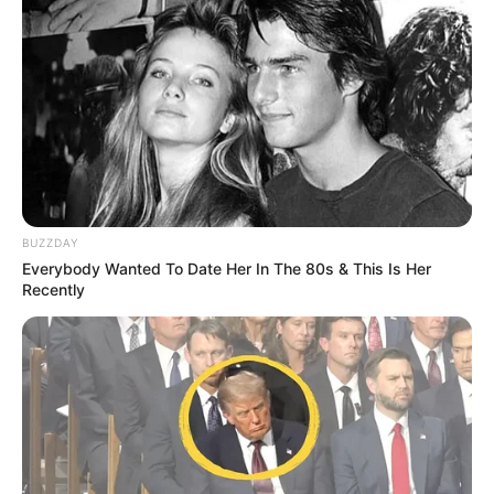
BUZZDAY
Everybody Wanted To Date Her In The 80s & This Is Her
Recently
TAGS