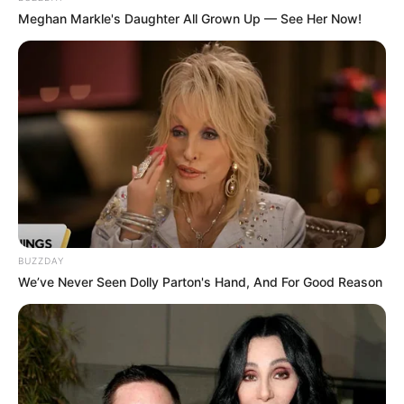
Meghan Markle's Daughter All Grown Up — See Her Now!
BUZZDAY
We’ve Never Seen Dolly Parton's Hand, And For Good Reason