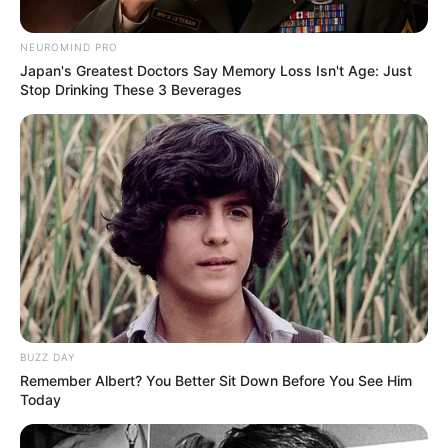
NEUROMIND PRO
Japan's Greatest Doctors Say Memory Loss Isn't Age: Just
Stop Drinking These 3 Beverages
BUZZ DAY
Remember Albert? You Better Sit Down Before You See Him
Today