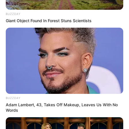
BUZZDAY
Giant Object Found In Forest Stuns Scientists
BUZZDAY
Adam Lambert, 43, Takes Off Makeup, Leaves Us With No
Words