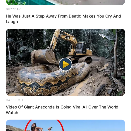
BUZZDAY
He Was Just A Step Away From Death: Makes You Cry And
Laugh
HABERION
Video Of Giant Anaconda Is Going Viral All Over The World.
Watch