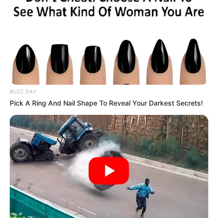
BUZZ DAY
Pick A Ring And Nail Shape To Reveal Your Darkest Secrets!