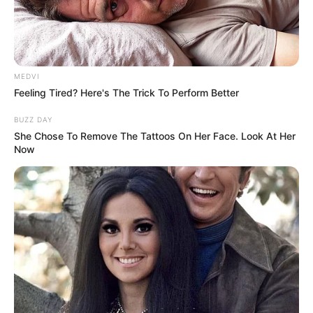
MEDVI
Feeling Tired? Here's The Trick To Perform Better
BUZZ DAY
She Chose To Remove The Tattoos On Her Face. Look At Her
Now