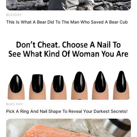
BUZZDAY
This Is What A Bear Did To The Man Who Saved A Bear Cub
BUZZ DAY
Pick A Ring And Nail Shape To Reveal Your Darkest Secrets!