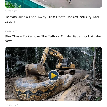
BUZZDAY
He Was Just A Step Away From Death: Makes You Cry And
Laugh
BUZZ DAY
She Chose To Remove The Tattoos On Her Face. Look At Her
Now
HABERION