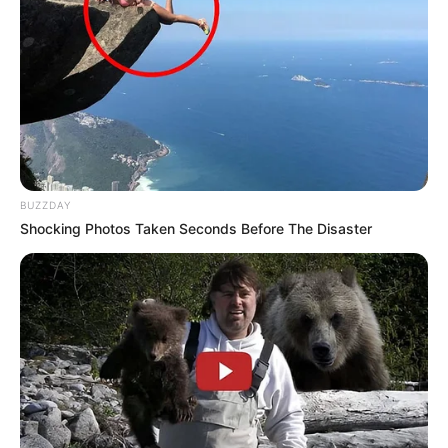
BUZZDAY
Shocking Photos Taken Seconds Before The Disaster