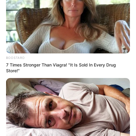
BOOSTARO
7 Times Stronger Than Viagra! "It Is Sold In Every Drug
Store!"