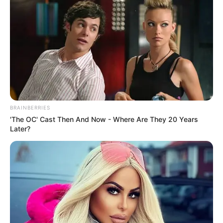
BRAINBERRIES
ΤΑ ΠΙΟ ΔΗΜΟΦΙΛΗ
'The OC' Cast Then And Now - Where Are They 20 Years
Later?