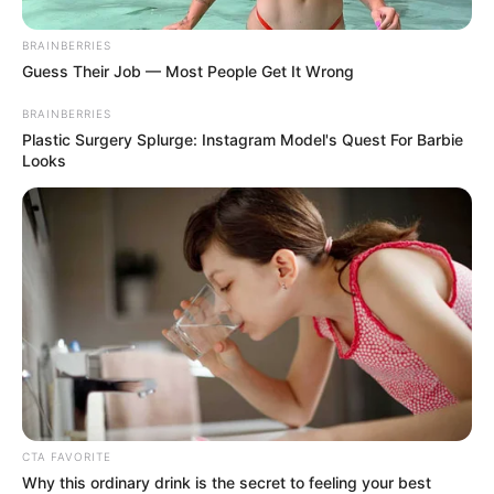
BRAINBERRIES
Guess Their Job — Most People Get It Wrong
BRAINBERRIES
Plastic Surgery Splurge: Instagram Model's Quest For Barbie
Looks
TAGS
ΣΕΤΑ
CTA FAVORITE
Why this ordinary drink is the secret to feeling your best