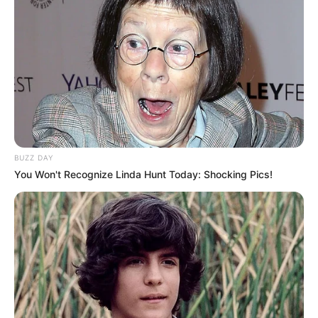
BUZZ DAY
You Won't Recognize Linda Hunt Today: Shocking Pics!