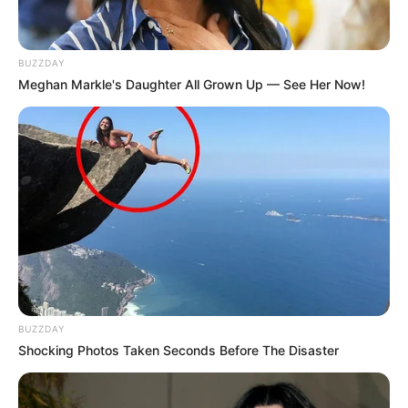
BUZZDAY
Meghan Markle's Daughter All Grown Up — See Her Now!
BUZZDAY
Shocking Photos Taken Seconds Before The Disaster