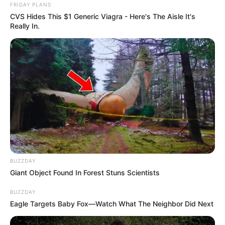
FRIDAY PLANS
CVS Hides This $1 Generic Viagra - Here's The Aisle It's
Really In.
BUZZDAY
Giant Object Found In Forest Stuns Scientists
BUZZDAY
Eagle Targets Baby Fox—Watch What The Neighbor Did Next