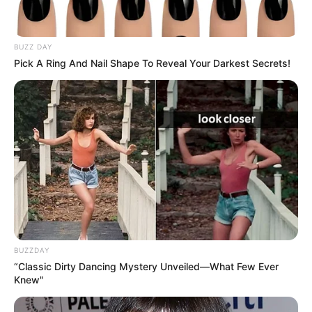
BUZZ DAY
Pick A Ring And Nail Shape To Reveal Your Darkest Secrets!
BUZZDAY
“Classic Dirty Dancing Mystery Unveiled—What Few Ever
Knew"