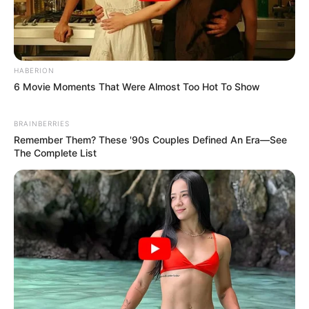
HABERION
6 Movie Moments That Were Almost Too Hot To Show
BRAINBERRIES
Remember Them? These '90s Couples Defined An Era—See
The Complete List