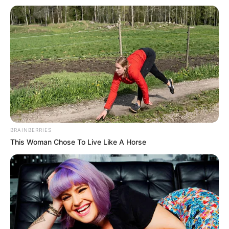
BRAINBERRIES
This Woman Chose To Live Like A Horse