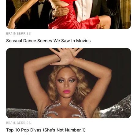
BRAINBERRIES
Sensual Dance Scenes We Saw In Movies
BRAINBERRIES
Top 10 Pop Divas (She's Not Number 1)