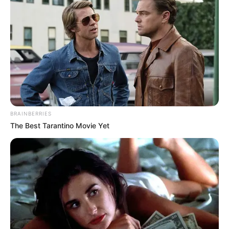
TAGS
ΧΑΛΚΙΔΑ ΝΕΑ
BRAINBERRIES
The Best Tarantino Movie Yet
ΤΑΥΤΟΤΗΤΑ ΚΑΙ ΕΠΙΚΟΙΝΩΝΙΑ
ΟΡΟΙ ΧΡΗΣΗΣ