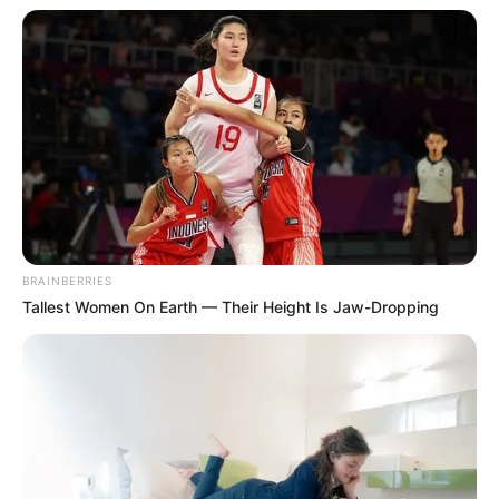
BRAINBERRIES
Tallest Women On Earth — Their Height Is Jaw-Dropping