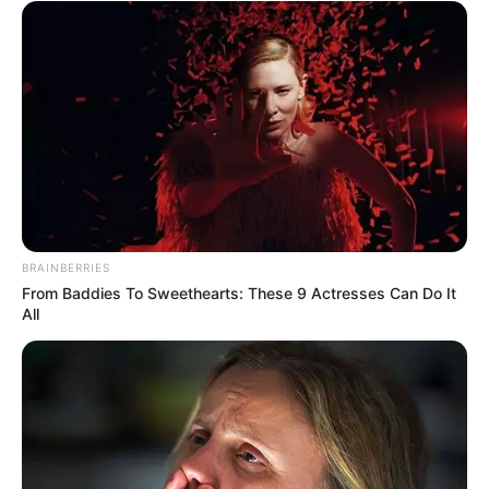
BRAINBERRIES
From Baddies To Sweethearts: These 9 Actresses Can Do It
All