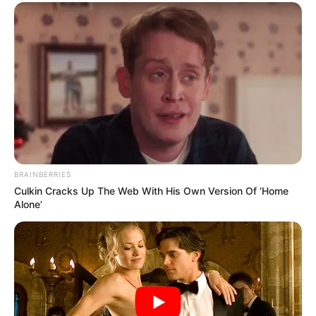
BRAINBERRIES
Culkin Cracks Up The Web With His Own Version Of ‘Home
Alone’