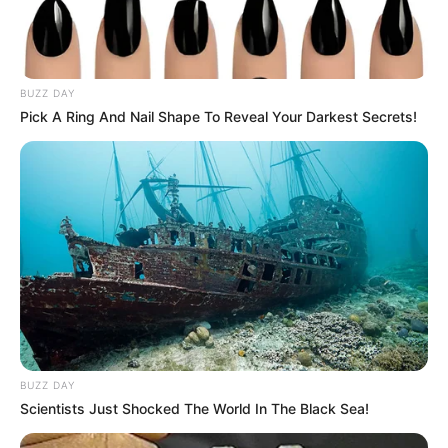
BUZZ DAY
Pick A Ring And Nail Shape To Reveal Your Darkest Secrets!
BUZZ DAY
Scientists Just Shocked The World In The Black Sea!