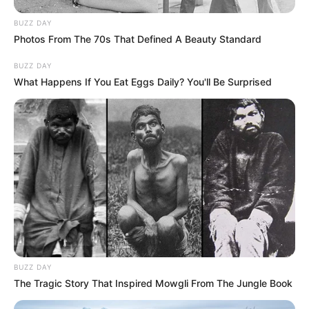
BUZZ DAY
Photos From The 70s That Defined A Beauty Standard
BUZZ DAY
What Happens If You Eat Eggs Daily? You'll Be Surprised
BUZZ DAY
The Tragic Story That Inspired Mowgli From The Jungle Book