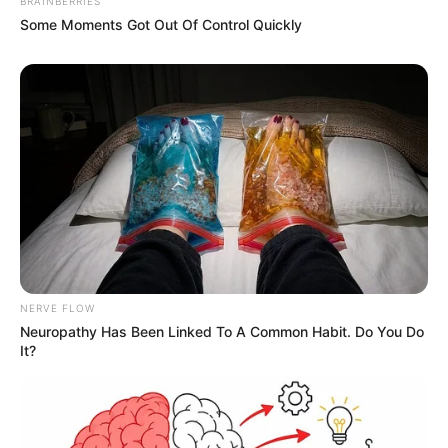
BRAINBERRIES
Some Moments Got Out Of Control Quickly
NERVE FLOW
Neuropathy Has Been Linked To A Common Habit. Do You Do
It?