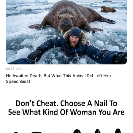
BUZZ DAY
He Awaited Death, But What This Animal Did Left Him
Speechless!