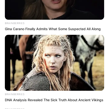
BRAINBERRIES
Gina Carano Finally Admits What Some Suspected All Along
BRAINBERRIES
DNA Analysis Revealed The Sick Truth About Ancient Vikings