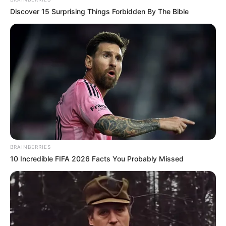
Discover 15 Surprising Things Forbidden By The Bible
BRAINBERRIES
10 Incredible FIFA 2026 Facts You Probably Missed