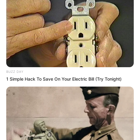
BUZZ DAY
1 Simple Hack To Save On Your Electric Bill (Try Tonight)