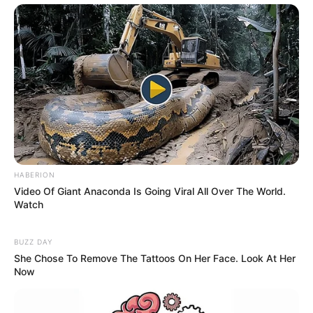
HABERION
Video Of Giant Anaconda Is Going Viral All Over The World.
Watch
BUZZ DAY
She Chose To Remove The Tattoos On Her Face. Look At Her
Now