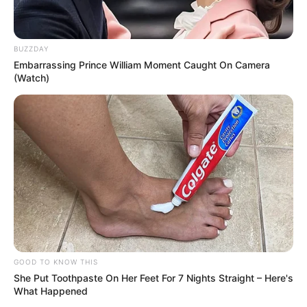
BUZZDAY
Embarrassing Prince William Moment Caught On Camera
(Watch)
GOOD TO KNOW THIS
She Put Toothpaste On Her Feet For 7 Nights Straight – Here's
What Happened