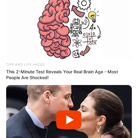
TIPS AND LIFE HACKS
This 2-Minute Test Reveals Your Real Brain Age - Most
People Are Shocked!