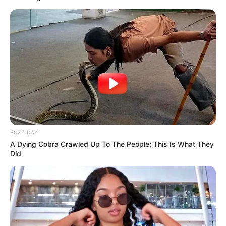
BUZZ DAY
A Dying Cobra Crawled Up To The People: This Is What They
Did