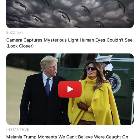
BUZZ DAY
Camera Captures Mysterious Light Human Eyes Couldn't See
(Look Closer)
ΤΑΥΤΟΤΗΤΑ ΚΑΙ ΕΠΙΚΟΙΝΩΝΙΑ
ΟΡΟΙ ΧΡΗΣΗΣ
© 2025 EVIANEWS του Γιώργου Κουτσελίνη
INSTANTHUB
Melania Trump Moments We Can't Believe Were Caught On