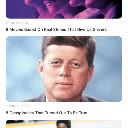
BRAINBERRIES
8 Movies Based On Real Stories That Give Us Shivers
ΤΑ ΠΙΟ ΔΗΜΟΦΙΛΗ
BRAINBERRIES
8 Conspiracies That Turned Out To Be True