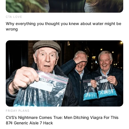
CTA LOVE
Why everything you thought you knew about water might be
wrong
FRIDAY PLANS
CVS’s Nightmare Comes True: Men Ditching Viagra For This
87¢ Generic Aisle 7 Hack