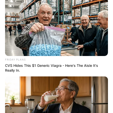
FRIDAY PLANS
CVS Hides This $1 Generic Viagra - Here's The Aisle It's
Really In.