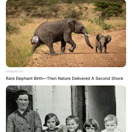
HABERION
Rare Elephant Birth—Then Nature Delivered A Second Shock