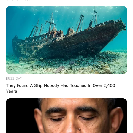
BUZZ DAY
They Found A Ship Nobody Had Touched In Over 2,400
Years