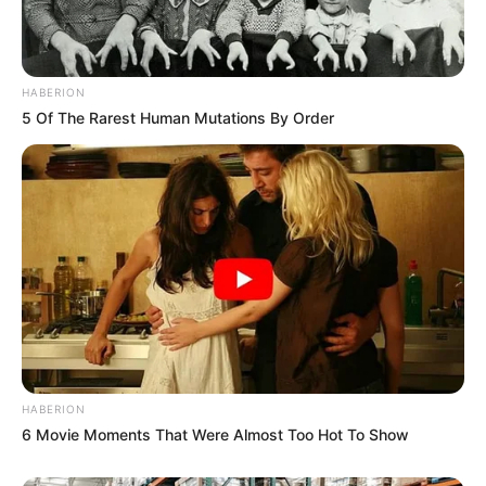
HABERION
5 Of The Rarest Human Mutations By Order
HABERION
6 Movie Moments That Were Almost Too Hot To Show