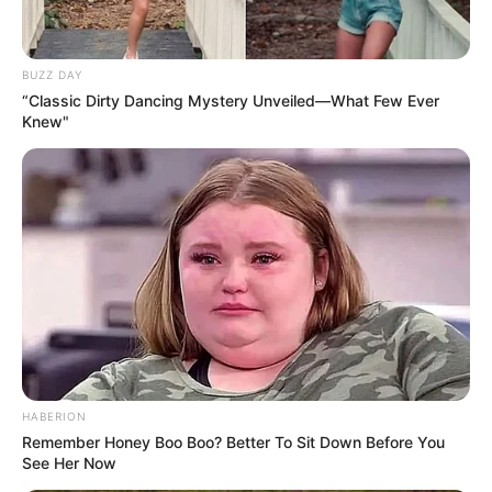
BUZZ DAY
“Classic Dirty Dancing Mystery Unveiled—What Few Ever
Knew"
HABERION
Remember Honey Boo Boo? Better To Sit Down Before You
See Her Now