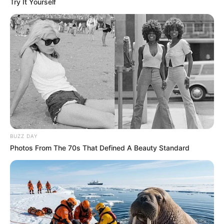
Try It Yourself
BUZZ DAY
Photos From The 70s That Defined A Beauty Standard
ΤΑΥΤΟΤΗΤΑ ΚΑΙ ΕΠΙΚΟΙΝΩΝΙΑ
ΟΡΟΙ ΧΡΗΣΗΣ