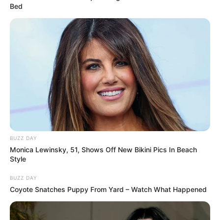
Bed
BUZZ DAY
Monica Lewinsky, 51, Shows Off New Bikini Pics In Beach
Style
BUZZ DAY
Coyote Snatches Puppy From Yard – Watch What Happened