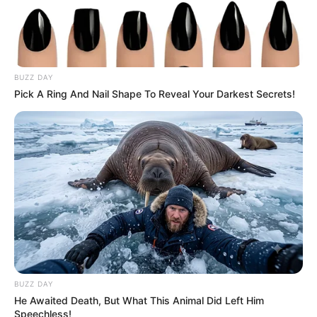
BUZZ DAY
Pick A Ring And Nail Shape To Reveal Your Darkest Secrets!
BUZZ DAY
He Awaited Death, But What This Animal Did Left Him
Speechless!