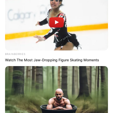
BRAINBERRIES
Watch The Most Jaw‑Dropping Figure Skating Moments