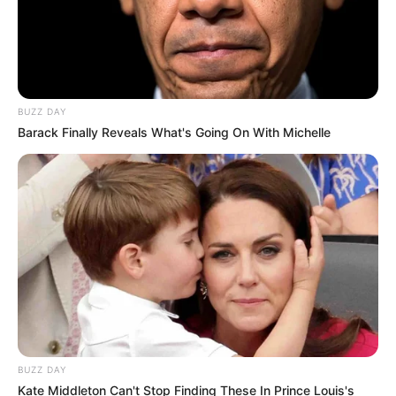
BUZZ DAY
Barack Finally Reveals What's Going On With Michelle
BUZZ DAY
Kate Middleton Can't Stop Finding These In Prince Louis's