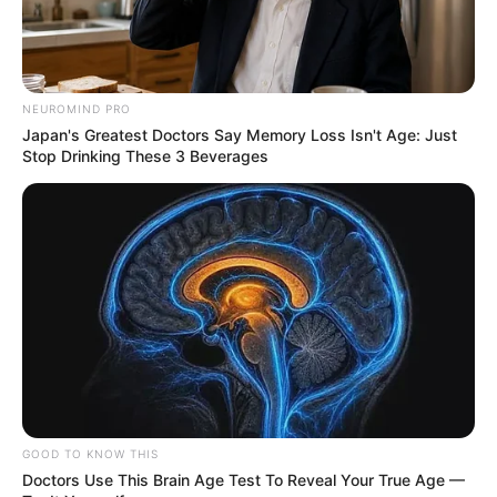
NEUROMIND PRO
Japan's Greatest Doctors Say Memory Loss Isn't Age: Just
Stop Drinking These 3 Beverages
GOOD TO KNOW THIS
Doctors Use This Brain Age Test To Reveal Your True Age —