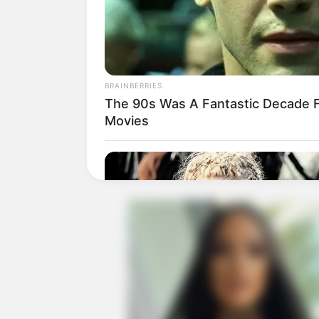
BRAINBERRIES
The 90s Was A Fantastic Decade F
Movies
BRAINBERRIES
DNA Analysis Revealed The Sick T