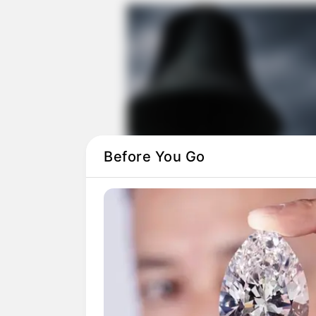
Before You Go