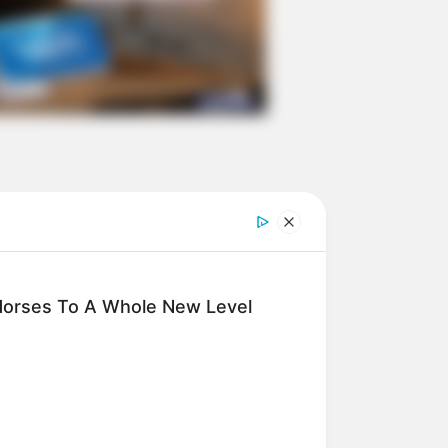
Horses To A Whole New Level