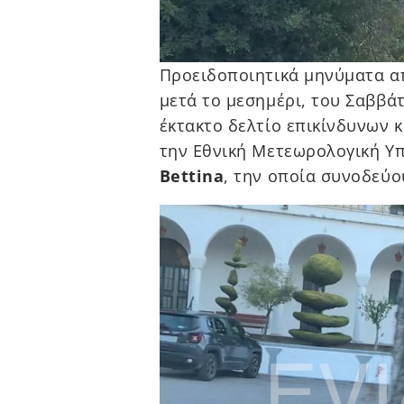
Προειδοποιητικά μηνύματα απ
μετά το μεσημέρι, του Σαββά
έκτακτο δελτίο επικίνδυνων 
την Εθνική Μετεωρολογική Υπ
Bettina
, την οποία συνοδεύο