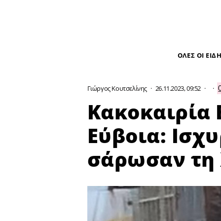
ΟΛΕΣ ΟΙ ΕΙΔ
Γιώργος Κουτσελίνης
·
26.11.2023, 09:52
·
·
Κακοκαιρία 
Εύβοια: Ισχυ
σάρωσαν τη