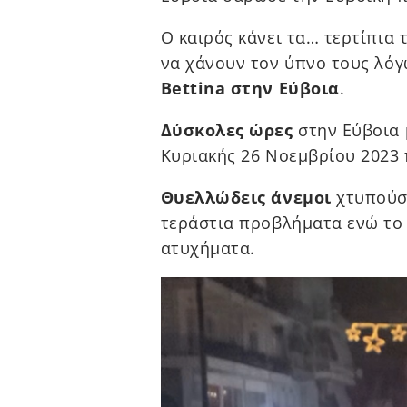
Ο καιρός κάνει τα… τερτίπια
να χάνουν τον ύπνο τους λό
Bettina στην Εύβοια
.
Δύσκολες ώρες
στην Εύβοια 
Κυριακής 26 Νοεμβρίου 2023
Θυελλώδεις άνεμοι
χτυπούσ
τεράστια προβλήματα ενώ το θ
ατυχήματα.