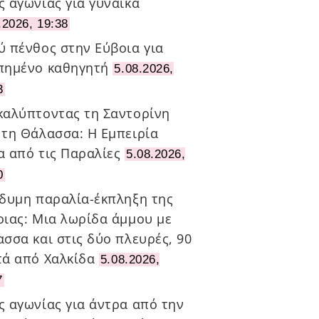
ς αγωνίας για γυναίκα
.2026, 19:38
ύ πένθος στην Εύβοια για
πημένο καθηγητή
5.08.2026,
3
καλύπτοντας τη Σαντορίνη
 τη Θάλασσα: Η Εμπειρία
α από τις Παραλίες
5.08.2026,
0
ίδυμη παραλία-έκπληξη της
οιας: Μια λωρίδα άμμου με
σσα και στις δύο πλευρές, 90
τά από Χαλκίδα
5.08.2026,
7
ς αγωνίας για άντρα από την