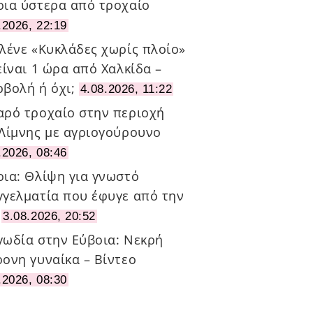
οια ύστερα από τροχαίο
.2026, 22:19
 λένε «Κυκλάδες χωρίς πλοίο»
είναι 1 ώρα από Χαλκίδα –
ρβολή ή όχι;
4.08.2026, 11:22
αρό τροχαίο στην περιοχή
 Λίμνης με αγριογούρουνο
.2026, 08:46
οια: Θλίψη για γνωστό
γγελματία που έφυγε από την
3.08.2026, 20:52
γωδία στην Εύβοια: Νεκρή
ρονη γυναίκα – Βίντεο
.2026, 08:30