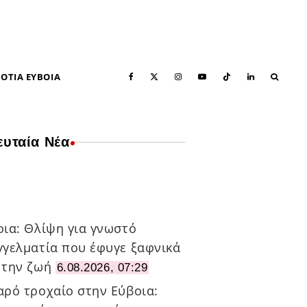
ΟΤΙΑ ΕΥΒΟΙΑ
ευταία Νέα
ΠΡΌΣΦΑΤΑ ΆΡΘΡΑ
οια: Θλίψη για γνωστό
γγελματία που έφυγε ξαφνικά
 την ζωή
6.08.2026, 07:29
αρό τροχαίο στην Εύβοια: