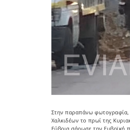
Στην παραπάνω φωτογραφία, 
Χαλκιδέων το πρωί της Κυριακ
Εύβοια σάρωσε την Ευβοϊκή 