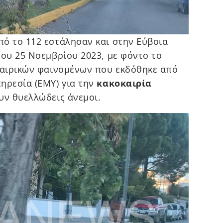
ό το 112 εστάλησαν και στην Εύβοια
του 25 Νοεμβρίου 2023, με φόντο το
καιρικών φαινομένων που εκδόθηκε από
ηρεσία (ΕΜΥ) για την
κακοκαιρία
υν θυελλώδεις άνεμοι.