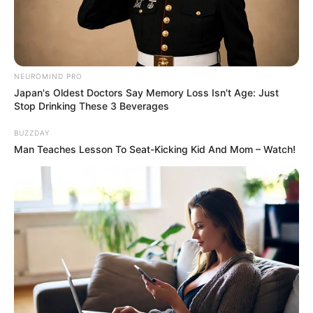
NEUROMIND PRO
Japan's Oldest Doctors Say Memory Loss Isn't Age: Just
Stop Drinking These 3 Beverages
BUZZDAY
Man Teaches Lesson To Seat-Kicking Kid And Mom – Watch!