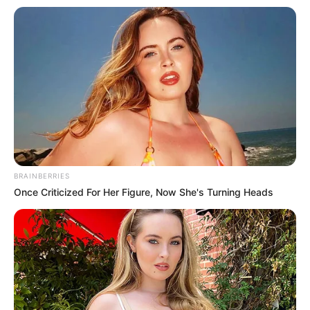
BRAINBERRIES
Once Criticized For Her Figure, Now She's Turning Heads