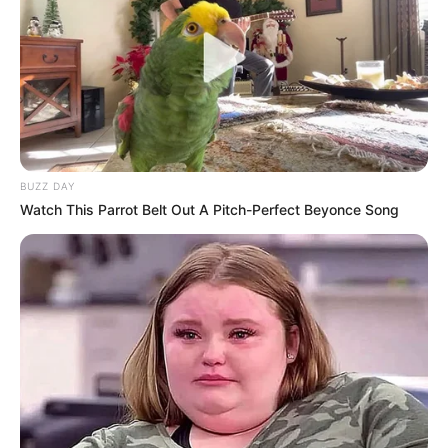
BUZZ DAY
Watch This Parrot Belt Out A Pitch-Perfect Beyonce Song