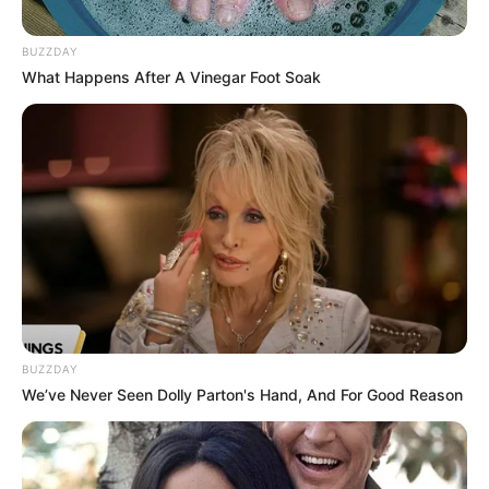
BUZZDAY
What Happens After A Vinegar Foot Soak
ΤΑΥΤΟΤΗΤΑ ΚΑΙ ΕΠΙΚΟΙΝΩΝΙΑ
ΟΡΟΙ ΧΡΗΣΗΣ
BUZZDAY
We’ve Never Seen Dolly Parton's Hand, And For Good Reason
© 2025 EVIANEWS του Γιώργου Κουτσελίνη