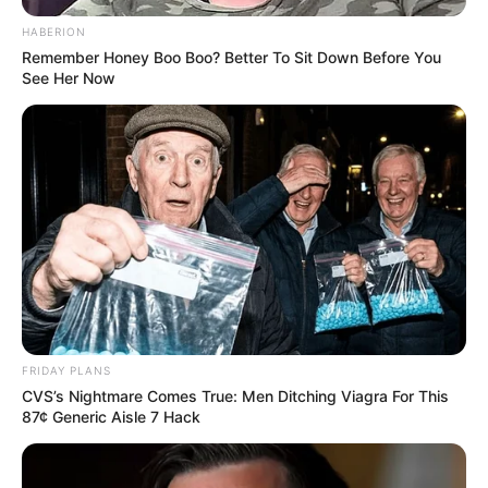
HABERION
Remember Honey Boo Boo? Better To Sit Down Before You
See Her Now
FRIDAY PLANS
CVS’s Nightmare Comes True: Men Ditching Viagra For This
87¢ Generic Aisle 7 Hack