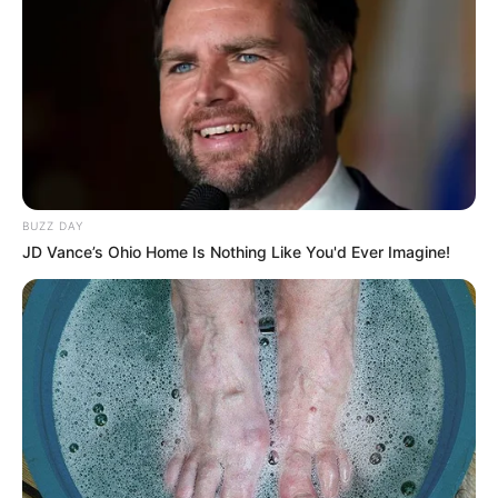
BUZZ DAY
JD Vance’s Ohio Home Is Nothing Like You'd Ever Imagine!
TAGS
ΚΑΡΥΣΤΟΣ