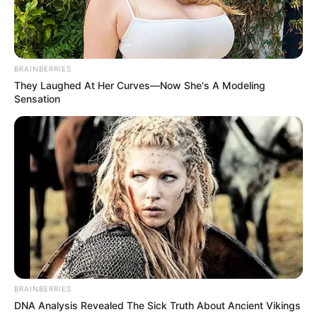
BRAINBERRIES
They Laughed At Her Curves—Now She's A Modeling
Sensation
BRAINBERRIES
DNA Analysis Revealed The Sick Truth About Ancient Vikings