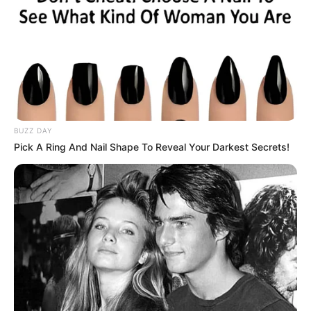
BUZZ DAY
Pick A Ring And Nail Shape To Reveal Your Darkest Secrets!