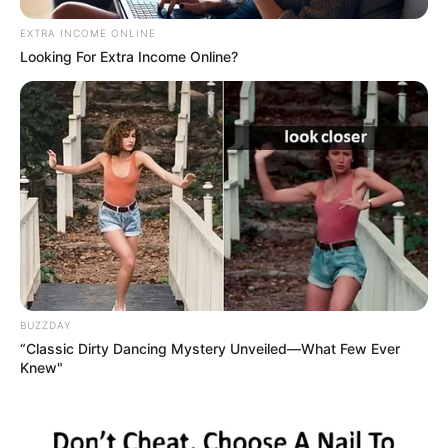
EXTRA INCOME ONLINE
Looking For Extra Income Online?
BUZZDAY
“Classic Dirty Dancing Mystery Unveiled—What Few Ever
Knew"