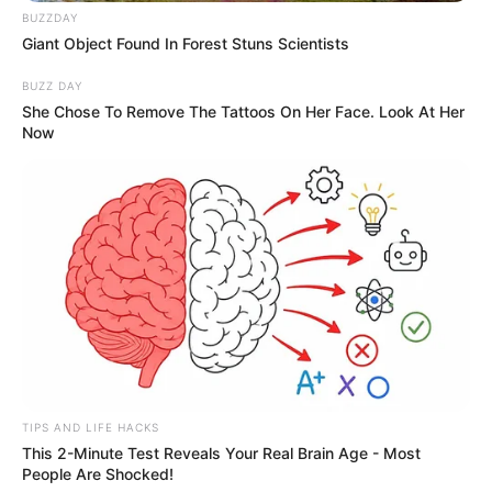
BUZZDAY
Giant Object Found In Forest Stuns Scientists
BUZZ DAY
She Chose To Remove The Tattoos On Her Face. Look At Her
Now
TIPS AND LIFE HACKS
This 2-Minute Test Reveals Your Real Brain Age - Most
People Are Shocked!