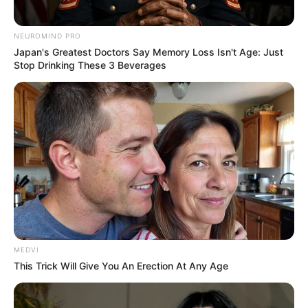
NEUROMIND PRO
Japan's Greatest Doctors Say Memory Loss Isn't Age: Just
Stop Drinking These 3 Beverages
MEDVI
This Trick Will Give You An Erection At Any Age