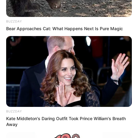
BUZZDAY
Bear Approaches Cat: What Happens Next Is Pure Magic
BUZZDAY
Kate Middleton's Daring Outfit Took Prince William's Breath
Away