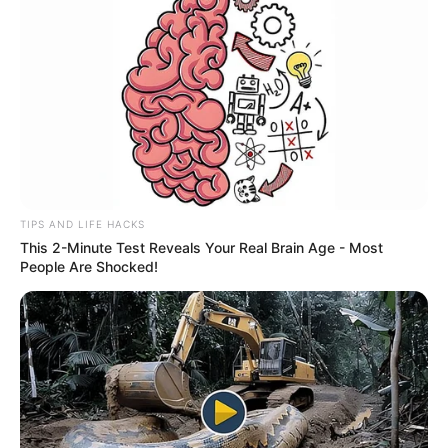
TIPS AND LIFE HACKS
This 2-Minute Test Reveals Your Real Brain Age - Most
People Are Shocked!