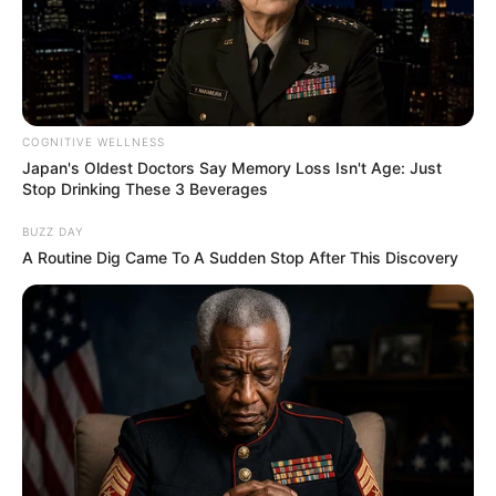
COGNITIVE WELLNESS
Japan's Oldest Doctors Say Memory Loss Isn't Age: Just
Stop Drinking These 3 Beverages
BUZZ DAY
A Routine Dig Came To A Sudden Stop After This Discovery