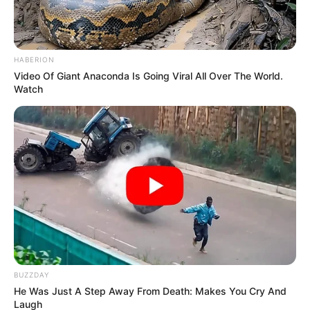
HABERION
Video Of Giant Anaconda Is Going Viral All Over The World.
Watch
TAGS
ΕΥΒΟΙΑ
ΠΛΑΣΜΑΤΑ
BUZZDAY
He Was Just A Step Away From Death: Makes You Cry And
Laugh