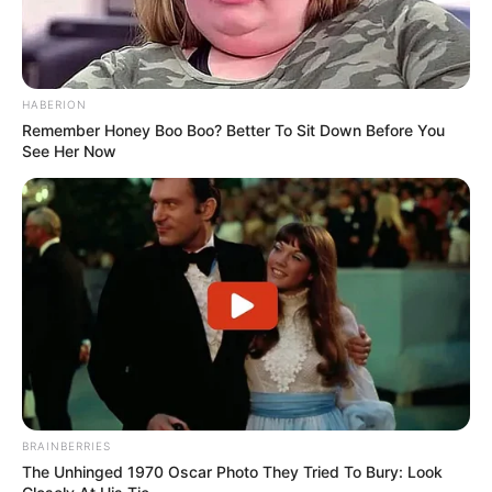
HABERION
Remember Honey Boo Boo? Better To Sit Down Before You
See Her Now
BRAINBERRIES
The Unhinged 1970 Oscar Photo They Tried To Bury: Look