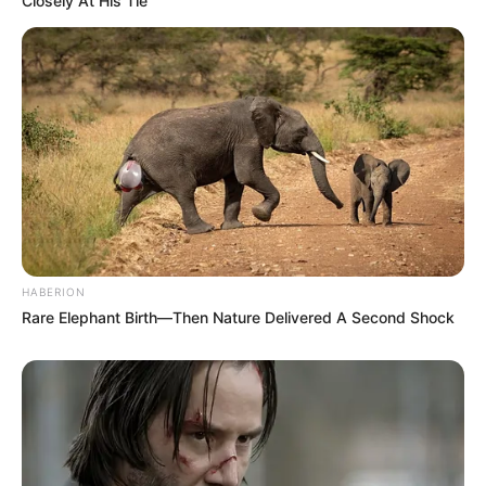
Closely At His Tie
HABERION
Rare Elephant Birth—Then Nature Delivered A Second Shock