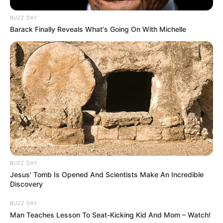
BUZZ DAY
Barack Finally Reveals What's Going On With Michelle
BUZZ DAY
Jesus' Tomb Is Opened And Scientists Make An Incredible
Discovery
BUZZ DAY
Man Teaches Lesson To Seat-Kicking Kid And Mom – Watch!