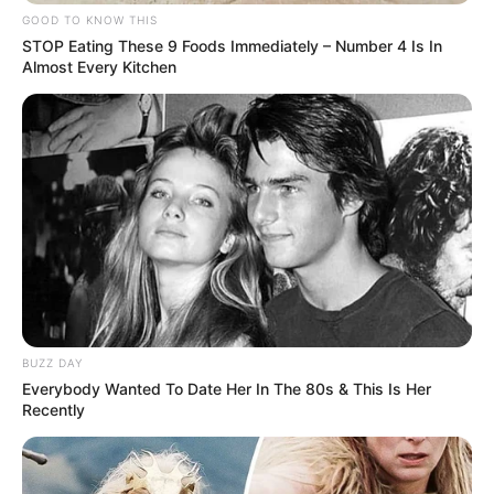
GOOD TO KNOW THIS
STOP Eating These 9 Foods Immediately – Number 4 Is In
Almost Every Kitchen
BUZZ DAY
Everybody Wanted To Date Her In The 80s & This Is Her
Recently