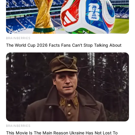
BRAINBERRIES
The World Cup 2026 Facts Fans Can't Stop Talking About
BRAINBERRIES
This Movie Is The Main Reason Ukraine Has Not Lost To