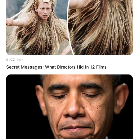
BUZZ DAY
Secret Messages: What Directors Hid In 12 Films