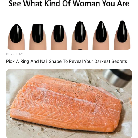
BUZZ DAY
Pick A Ring And Nail Shape To Reveal Your Darkest Secrets!