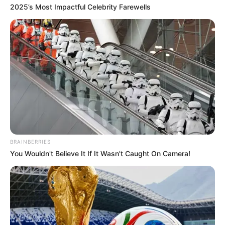
2025’s Most Impactful Celebrity Farewells
BRAINBERRIES
You Wouldn't Believe It If It Wasn't Caught On Camera!