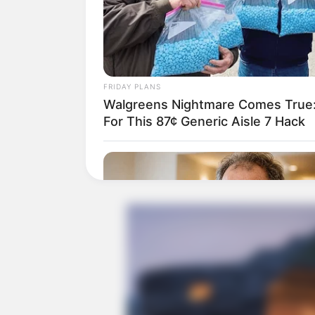
FRIDAY PLANS
Walgreens Nightmare Comes True:
For This 87¢ Generic Aisle 7 Hack
NEUROMIND PRO
Japan's Oldest Doctors Say Memo