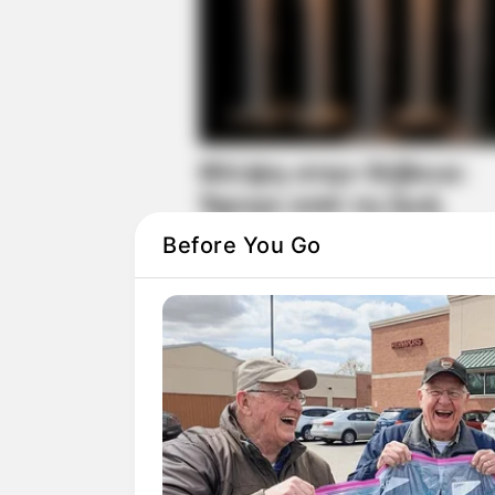
Before You Go