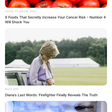
GOOD TO KNOW THIS
9 Foods That Secretly Increase Your Cancer Risk – Number 4
Will Shock You
BUZZ DAY
Diana’s Last Words: Firefighter Finally Reveals The Truth