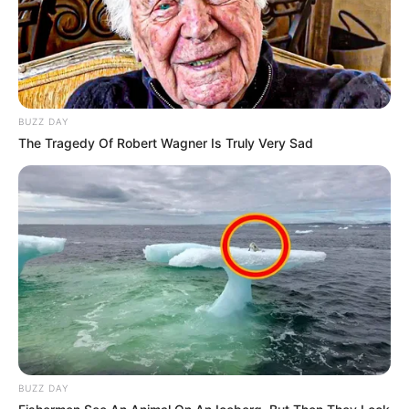
BUZZ DAY
The Tragedy Of Robert Wagner Is Truly Very Sad
BUZZ DAY