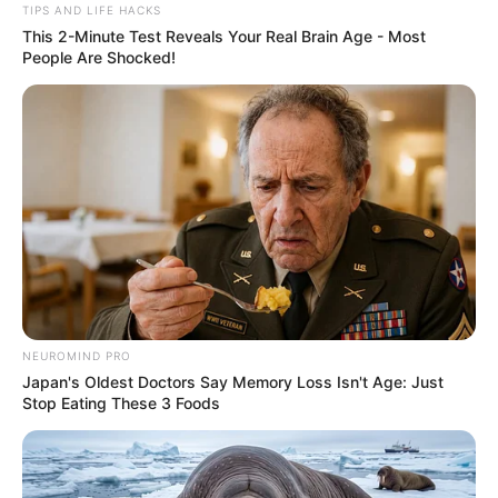
TIPS AND LIFE HACKS
This 2-Minute Test Reveals Your Real Brain Age - Most
People Are Shocked!
NEUROMIND PRO
Japan's Oldest Doctors Say Memory Loss Isn't Age: Just
Stop Eating These 3 Foods