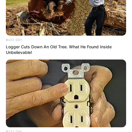
BUZZ DAY
Logger Cuts Down An Old Tree. What He Found Inside
Unbelievable!
BUZZ DAY