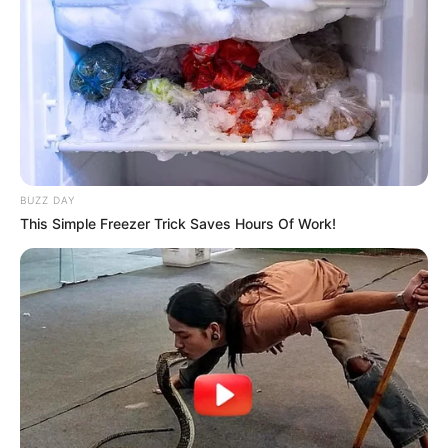
BUZZ DAY
This Simple Freezer Trick Saves Hours Of Work!