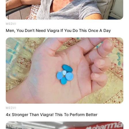
MEDVI
Men, You Don't Need Viagra If You Do This Once A Day
MEDVI
4x Stronger Than Viagra! This To Perform Better