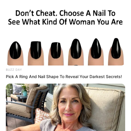
BUZZ DAY
Pick A Ring And Nail Shape To Reveal Your Darkest Secrets!