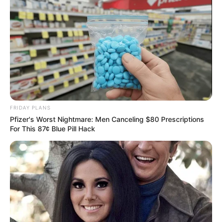
FRIDAY PLANS
Pfizer's Worst Nightmare: Men Canceling $80 Prescriptions
For This 87¢ Blue Pill Hack