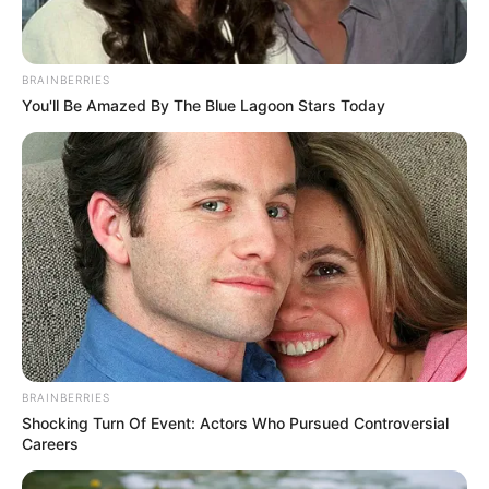
BRAINBERRIES
You'll Be Amazed By The Blue Lagoon Stars Today
BRAINBERRIES
Shocking Turn Of Event: Actors Who Pursued Controversial
Careers