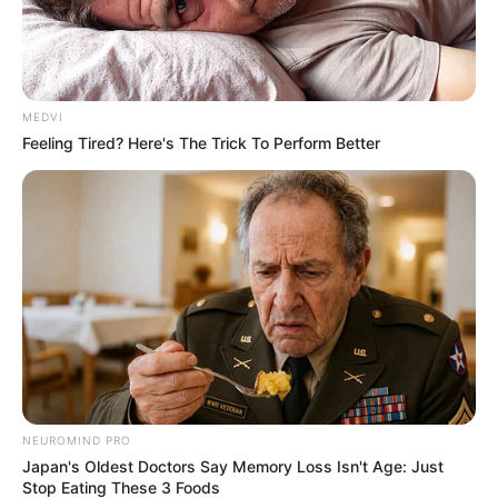
MEDVI
Feeling Tired? Here's The Trick To Perform Better
NEUROMIND PRO
Japan's Oldest Doctors Say Memory Loss Isn't Age: Just
Stop Eating These 3 Foods