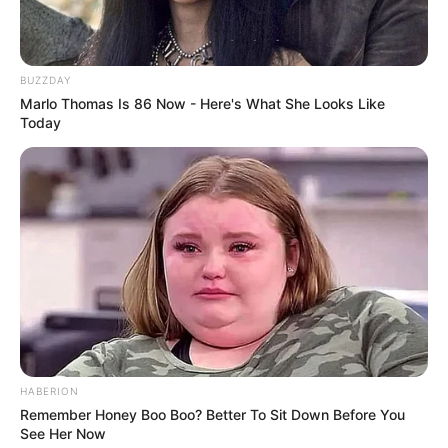
BUZZDAY
Marlo Thomas Is 86 Now - Here's What She Looks Like
Today
HABERION
Remember Honey Boo Boo? Better To Sit Down Before You
See Her Now