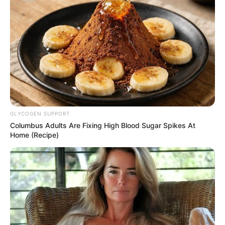
GLYCOGEN SUPPORT
Columbus Adults Are Fixing High Blood Sugar Spikes At
Home (Recipe)