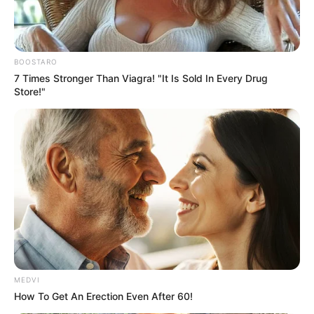
BOOSTARO
7 Times Stronger Than Viagra! "It Is Sold In Every Drug
Store!"
MEDVI
How To Get An Erection Even After 60!