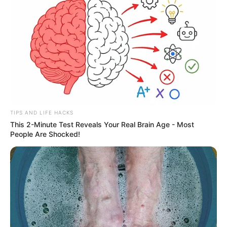
TIPS AND LIFE HACKS
This 2-Minute Test Reveals Your Real Brain Age - Most
People Are Shocked!
ΤΑΥΤΟΤΗΤΑ ΚΑΙ ΕΠΙΚΟΙΝΩΝΙΑ
ΟΡΟΙ ΧΡΗΣΗΣ