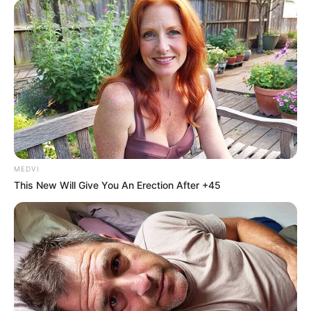
MEDVI
This New Will Give You An Erection After +45