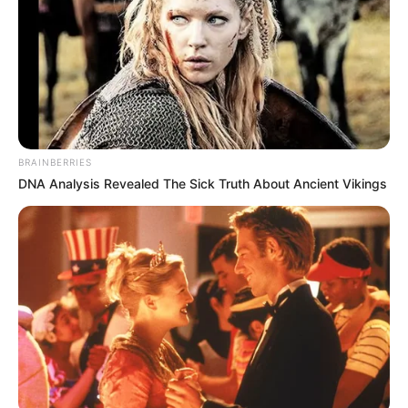
BRAINBERRIES
DNA Analysis Revealed The Sick Truth About Ancient Vikings