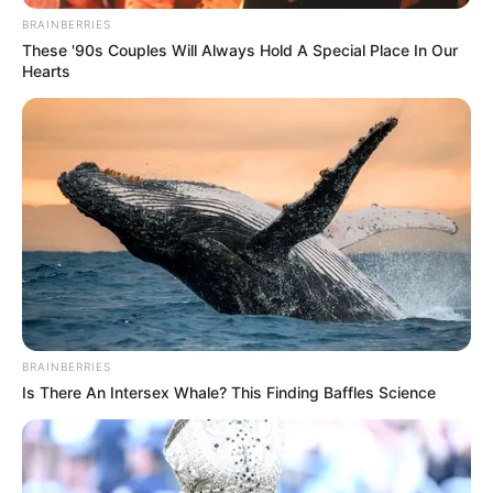
BRAINBERRIES
These '90s Couples Will Always Hold A Special Place In Our
Hearts
BRAINBERRIES
Is There An Intersex Whale? This Finding Baffles Science