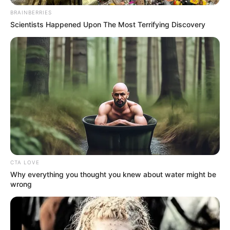
BRAINBERRIES
Scientists Happened Upon The Most Terrifying Discovery
CTA LOVE
Why everything you thought you knew about water might be
wrong