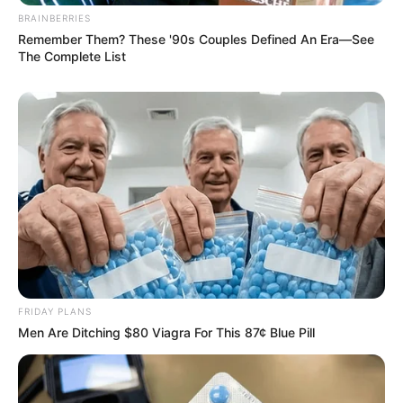
BRAINBERRIES
Remember Them? These '90s Couples Defined An Era—See
The Complete List
FRIDAY PLANS
Men Are Ditching $80 Viagra For This 87¢ Blue Pill