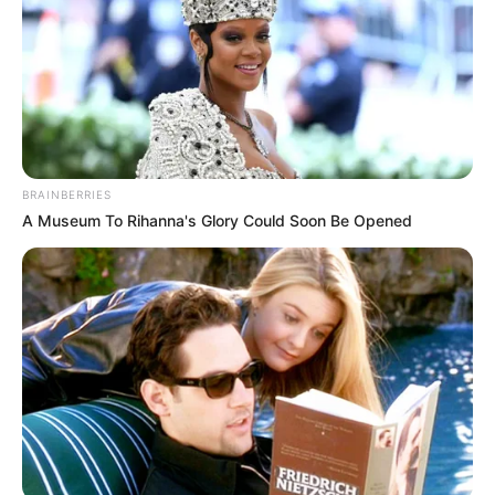
BRAINBERRIES
A Museum To Rihanna's Glory Could Soon Be Opened