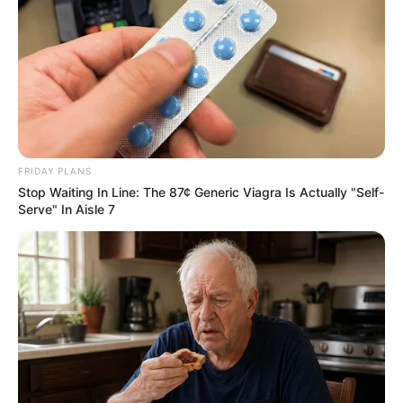
FRIDAY PLANS
Stop Waiting In Line: The 87¢ Generic Viagra Is Actually "Self-
Serve" In Aisle 7