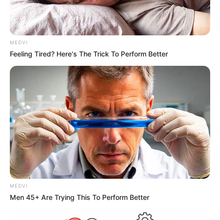
MEDVI
Feeling Tired? Here's The Trick To Perform Better
MEDVI
Men 45+ Are Trying This To Perform Better