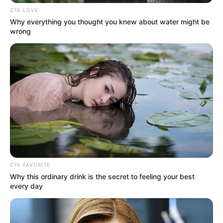
φωτιά στην Τριάδα;
CTA LOVE
Why everything you thought you knew about water might be
Βουβός θρήνος σε περιοχή της Εύβοιας –
wrong
Κανείς δεν μπορούσε να πιστέψει ότι έφυγε
τόσο νωρίς
Εύβοια: Θρήνος για παλικάρι που δεν
κατάφερε να κρατηθεί στην ζωή
Ακολουθήστε το evianews.com στο
Google
News
ΤΑ ΠΙΟ ΔΗΜΟΦΙΛΗ
CTA FAVORITE
Why this ordinary drink is the secret to feeling your best
every day