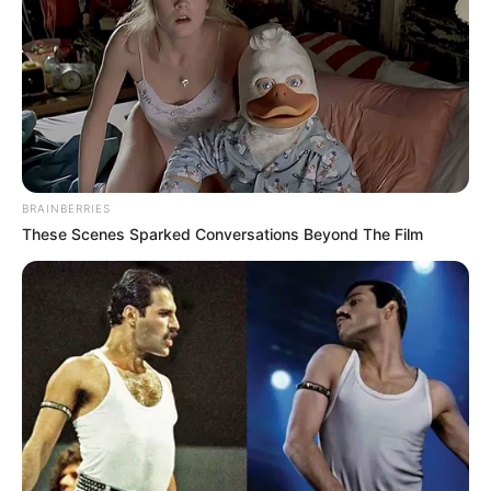
BRAINBERRIES
These Scenes Sparked Conversations Beyond The Film