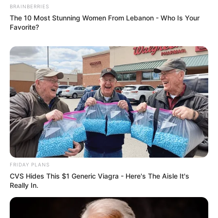
BRAINBERRIES
The 10 Most Stunning Women From Lebanon - Who Is Your
Favorite?
FRIDAY PLANS
CVS Hides This $1 Generic Viagra - Here's The Aisle It's
Really In.