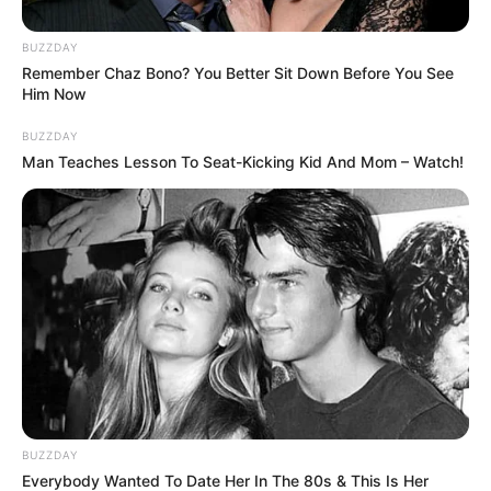
BUZZDAY
Remember Chaz Bono? You Better Sit Down Before You See
Him Now
BUZZDAY
Man Teaches Lesson To Seat-Kicking Kid And Mom – Watch!
BUZZDAY
Everybody Wanted To Date Her In The 80s & This Is Her