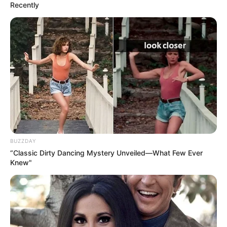
Recently
BUZZDAY
“Classic Dirty Dancing Mystery Unveiled—What Few Ever
Knew"