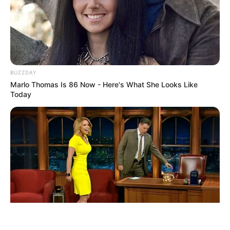
BUZZDAY
ΤΑΥΤΟΤΗΤΑ ΚΑΙ ΕΠΙΚΟΙΝΩΝΙΑ
ΟΡΟΙ ΧΡΗΣΗΣ
Marlo Thomas Is 86 Now - Here's What She Looks Like
Today
© 2025 EVIANEWS του Γιώργου Κουτσελίνη