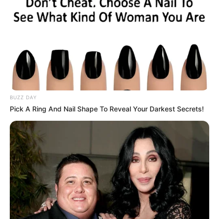
BUZZ DAY
Pick A Ring And Nail Shape To Reveal Your Darkest Secrets!