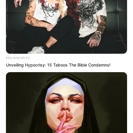
BRAINBERRIES
Unveiling Hypocrisy: 15 Taboos The Bible Condemns!