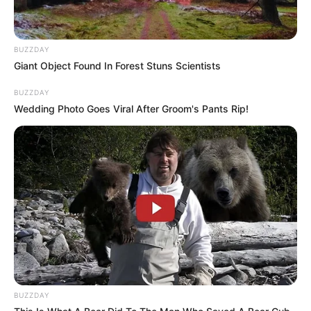
BUZZDAY
Giant Object Found In Forest Stuns Scientists
BUZZDAY
Wedding Photo Goes Viral After Groom's Pants Rip!
BUZZDAY