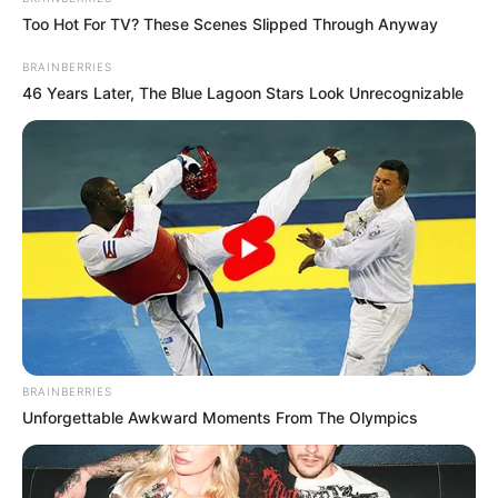
Too Hot For TV? These Scenes Slipped Through Anyway
BRAINBERRIES
46 Years Later, The Blue Lagoon Stars Look Unrecognizable
BRAINBERRIES
Unforgettable Awkward Moments From The Olympics