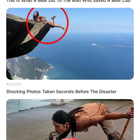
This Is What A Bear Did To The Man Who Saved A Bear Cub
BUZZDAY
Shocking Photos Taken Seconds Before The Disaster