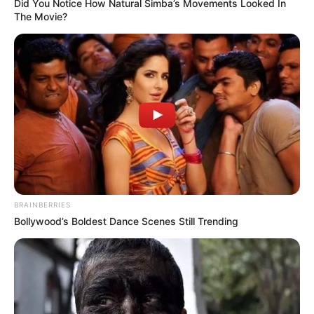
Did You Notice How Natural Simba’s Movements Looked In
The Movie?
BRAINBERRIES
Bollywood’s Boldest Dance Scenes Still Trending