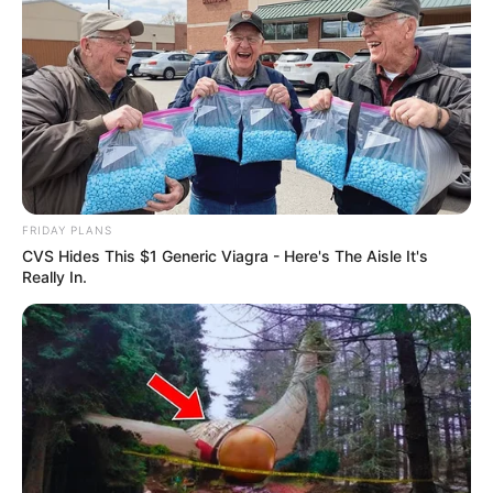
FRIDAY PLANS
CVS Hides This $1 Generic Viagra - Here's The Aisle It's
Really In.