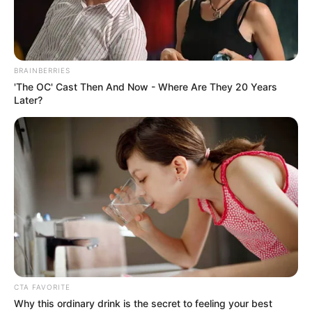
BRAINBERRIES
'The OC' Cast Then And Now - Where Are They 20 Years
Later?
CTA FAVORITE
Why this ordinary drink is the secret to feeling your best