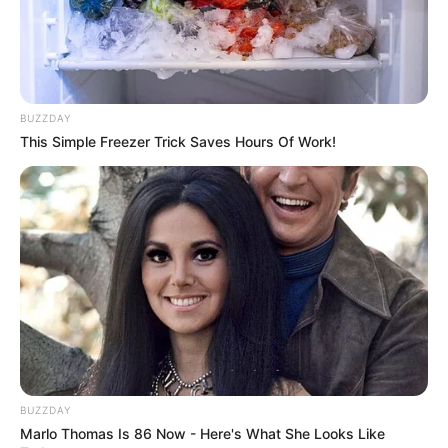
BUZZDAY
This Simple Freezer Trick Saves Hours Of Work!
BUZZDAY
Marlo Thomas Is 86 Now - Here's What She Looks Like