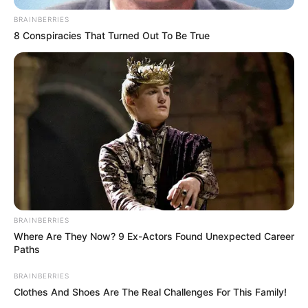
BRAINBERRIES
8 Conspiracies That Turned Out To Be True
BRAINBERRIES
Where Are They Now? 9 Ex-Actors Found Unexpected Career
Paths
BRAINBERRIES
Clothes And Shoes Are The Real Challenges For This Family!