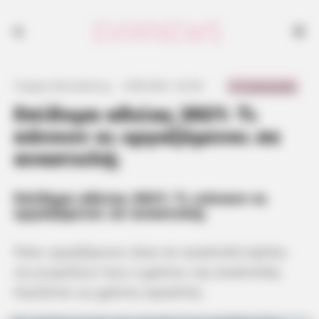
0 Comments
Γιώργος Κουτσελίνης
·
6.08.2021, 23:34
·
·
Επίδομα αδείας 2021: Τι
κάνουν οι εργαζόμενοι σε
αναστολή;
Επίδομα αδείας 2021: Τι κάνουν οι
εργαζόμενοι σε αναστολή;
Όσοι εργαζόμενοι ήταν σε αναστολή πρέπει
να γνωρίζουν πως ο χρόνος της αναστολής
λογίζεται ως χρόνος εργασίας.