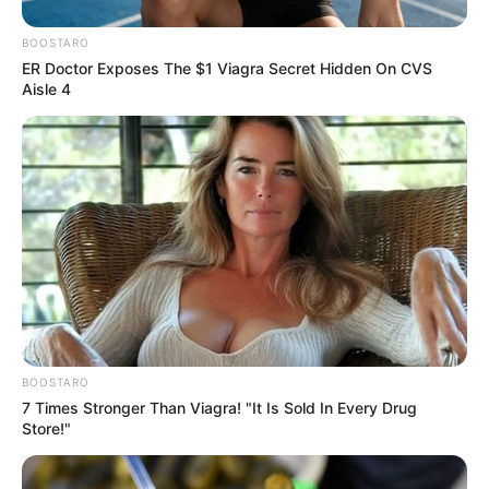
BOOSTARO
ER Doctor Exposes The $1 Viagra Secret Hidden On CVS
Aisle 4
BOOSTARO
7 Times Stronger Than Viagra! "It Is Sold In Every Drug
Store!"