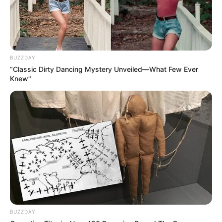
BUZZDAY
“Classic Dirty Dancing Mystery Unveiled—What Few Ever
Knew"
BUZZDAY