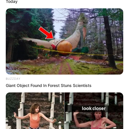
Today
BUZZDAY
Giant Object Found In Forest Stuns Scientists