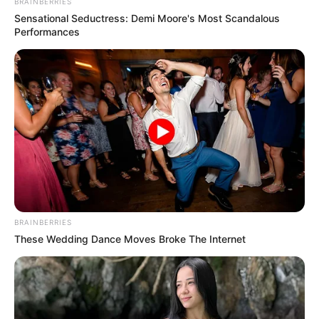
BRAINBERRIES
Sensational Seductress: Demi Moore's Most Scandalous
Performances
BRAINBERRIES
These Wedding Dance Moves Broke The Internet