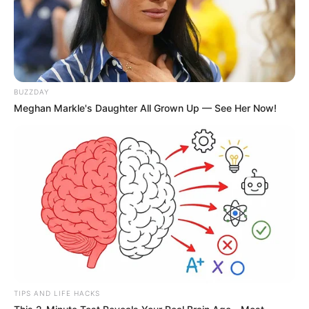
BUZZDAY
Meghan Markle's Daughter All Grown Up — See Her Now!
TIPS AND LIFE HACKS